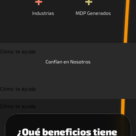
+
+
Industrias
MDP Generados
Cómo te ayuda
Confían en Nosotros
Cómo te ayuda
Cómo te ayuda
¿Qué beneficios tiene 