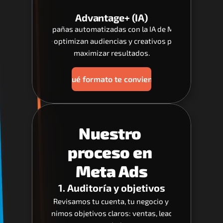
Advantage+ (IA)
Campañas automatizadas con la IA de Meta 
que optimizan audiencias y creativos para 
maximizar resultados.
¿Qué formato te conviene?
Nuestro 
proceso en 
Meta Ads
1. Auditoría y objetivos
Revisamos tu cuenta, tu negocio y 
definimos objetivos claros: ventas, leads o 