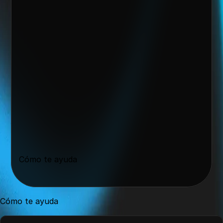
Quiero escalar mi negocio
Cómo te ayuda
Cómo te ayuda