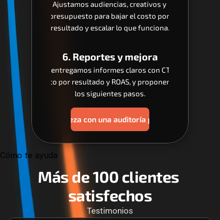
Ajustamos audiencias, creativos y 
presupuesto para bajar el costo por 
resultado y escalar lo que funciona.
6. Reportes y mejora
Te entregamos informes claros con CTR, 
costo por resultado y ROAS, y proponemos 
los siguientes pasos.
Empieza con una auditoría gratis
Cómo te ayuda
Más de 100 clientes 
satisfechos
Testimonios