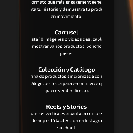
El formato que más engagement genera: 
cuenta tu historia y demuestra tu producto 
en movimiento.
Carrusel
Hasta 10 imágenes o videos deslizables 
para mostrar varios productos, beneficios o 
pasos.
Colección y Catálogo
Vitrina de productos sincronizada con tu 
catálogo, perfecta para e-commerce que 
quiere vender directo.
Reels y Stories
Anuncios verticales a pantalla completa, 
donde hoy está la atención en Instagram y 
Facebook.