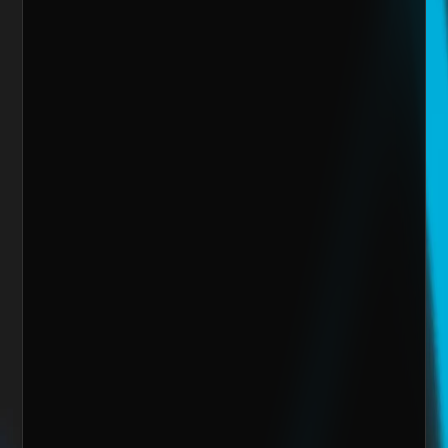
Email
Giro de la Empresa
Sitio Web
¿Cuánto vendes al mes actualmente?
Mensaje