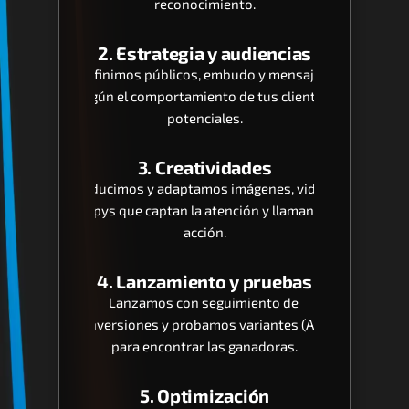
reconocimiento.
2. Estrategia y audiencias
Definimos públicos, embudo y mensajes 
según el comportamiento de tus clientes 
potenciales.
3. Creatividades
Producimos y adaptamos imágenes, videos 
y copys que captan la atención y llaman a la 
acción.
4. Lanzamiento y pruebas
Lanzamos con seguimiento de 
conversiones y probamos variantes (A/B) 
para encontrar las ganadoras.
5. Optimización