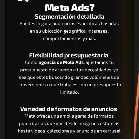
Meta Ads?
Segmentación detallada
Puedes llegar a audiencias específicas basadas 
en su ubicación geográfica, intereses, 
comportamientos y más.
Flexibilidad presupuestaria
:
 Como 
agencia de Meta Ads
, ajustamos tu 
presupuesto de acuerdo a tus necesidades, ya 
sea que estés buscando grandes volúmenes de 
conversiones o que trabajes con un presupuesto 
limitado.
Variedad de formatos de anuncios
:
Meta ofrece una amplia gama de formatos 
publicitarios que van desde imágenes estáticas 
hasta videos, colecciones y anuncios en carrusel.