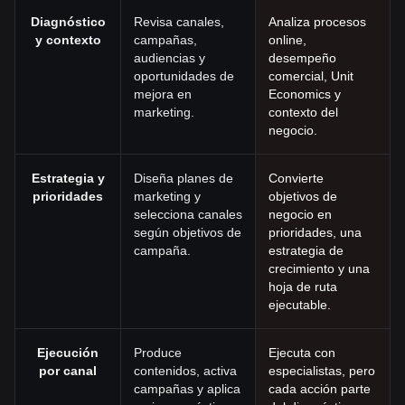
Diagnóstico
Revisa canales,
Analiza procesos
y contexto
campañas,
online,
audiencias y
desempeño
oportunidades de
comercial, Unit
mejora en
Economics y
marketing.
contexto del
negocio.
Estrategia y
Diseña planes de
Convierte
prioridades
marketing y
objetivos de
selecciona canales
negocio en
según objetivos de
prioridades, una
campaña.
estrategia de
crecimiento y una
hoja de ruta
ejecutable.
Ejecución
Produce
Ejecuta con
por canal
contenidos, activa
especialistas, pero
campañas y aplica
cada acción parte