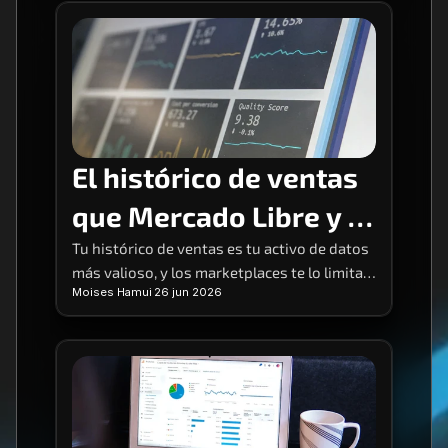
El histórico de ventas 
que Mercado Libre y 
Amazon no te dejan 
Tu histórico de ventas es tu activo de datos 
más valioso, y los marketplaces te lo limitan. 
ver (y cómo 
Moises Hamui
26 jun 2026
Así funciona la limitación y cómo conservar 
tu data completa.
conservarlo)