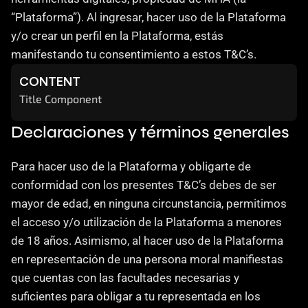
Careers
“Plataforma”). Al ingresar, hacer uso de la Plataforma 
y/o crear un perfil en la Plataforma, estás 
Docs
manifestando tu consentimiento a estos T&C’s.
CONTENT
About
Title Component
Declaraciones y términos generales
COMMUNITY
Join
Para hacer uso de la Plataforma y obligarte de 
conformidad con los presentes T&C’s debes de ser 
Events
mayor de edad, en ninguna circunstancia, permitimos 
el acceso y/o utilización de la Plataforma a menores 
Experts
de 18 años. Asimismo, al hacer uso de la Plataforma 
en representación de una persona moral manifiestas 
Contáctanos
que cuentas con las facultades necesarias y 
MHA Academy
suficientes para obligar a tu representada en los 