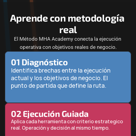
Aprende con metodología 
real
El Método MHA Academy conecta la ejecución 
operativa con objetivos reales de negocio.
01 Diagnóstico
Identifica brechas entre la ejecución 
actual y los objetivos de negocio. El 
punto de partida que define la ruta.
02 Ejecución Guiada
Aplica cada herramienta con criterio estrategico 
real. Operación y decisión al mismo tiempo.