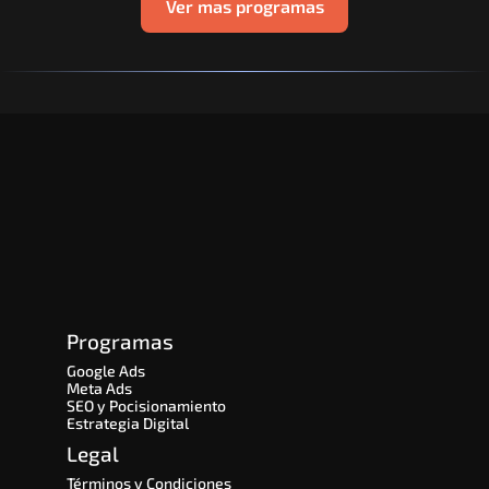
Ver mas programas
Programas
Google Ads
Meta Ads
SEO y Pocisionamiento
Estrategia Digital
Legal
Términos y Condiciones 