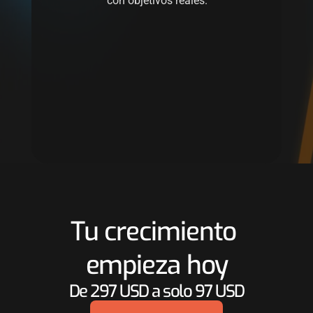
con objetivos reales.
Tu crecimiento 
empieza hoy
De 297 USD a solo 97 USD