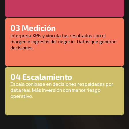
03 Medición
Interpreta KPIs y vincula tus resultados con el 
margen e ingresos del negocio. Datos que generan 
decisiones.
04 Escalamiento
Escala con base en decisiones respaldadas por 
data real. Más inversión con menor riesgo 
operativo.