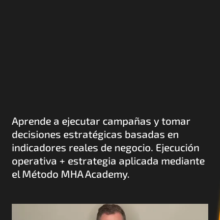
Práctica para crecer 
en 
el ecosistema digital
Aprende a ejecutar campañas y tomar 
decisiones estratégicas basadas en 
indicadores reales de negocio. Ejecución 
operativa + estrategia aplicada mediante 
el Método MHA Academy.