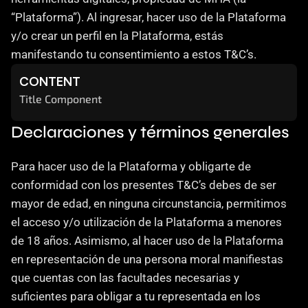
Careers
“Plataforma”). Al ingresar, hacer uso de la Plataforma 
y/o crear un perfil en la Plataforma, estás 
Docs
manifestando tu consentimiento a estos T&C’s.
CONTENT
About
Title Component
Declaraciones y términos generales
COMMUNITY
Join
Para hacer uso de la Plataforma y obligarte de 
conformidad con los presentes T&C’s debes de ser 
Events
mayor de edad, en ninguna circunstancia, permitimos 
el acceso y/o utilización de la Plataforma a menores 
Experts
de 18 años. Asimismo, al hacer uso de la Plataforma 
en representación de una persona moral manifiestas 
Contáctanos
que cuentas con las facultades necesarias y 
MHA Academy
suficientes para obligar a tu representada en los 