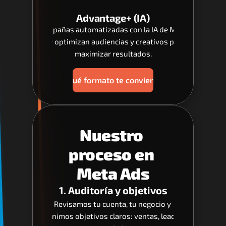
Advantage+ (IA)
Campañas automatizadas con la IA de Meta 
que optimizan audiencias y creativos para 
maximizar resultados.
¿Qué formato te conviene?
Nuestro 
proceso en 
Meta Ads
1. Auditoría y objetivos
Revisamos tu cuenta, tu negocio y 
definimos objetivos claros: ventas, leads o 