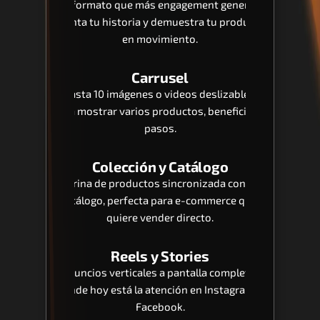
El formato que más engagement genera: 
cuenta tu historia y demuestra tu producto 
en movimiento.
Carrusel
Hasta 10 imágenes o videos deslizables 
para mostrar varios productos, beneficios o 
pasos.
Colección y Catálogo
Vitrina de productos sincronizada con tu 
catálogo, perfecta para e-commerce que 
quiere vender directo.
Reels y Stories
Anuncios verticales a pantalla completa, 
donde hoy está la atención en Instagram y 
Facebook.