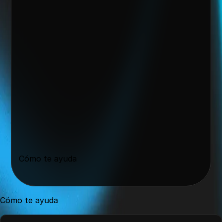
Quiero escalar mi negocio
Cómo te ayuda
Cómo te ayuda