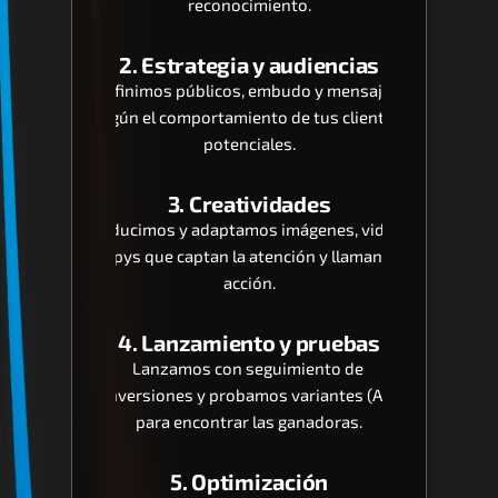
reconocimiento.
2. Estrategia y audiencias
Definimos públicos, embudo y mensajes 
según el comportamiento de tus clientes 
potenciales.
3. Creatividades
Producimos y adaptamos imágenes, videos 
y copys que captan la atención y llaman a la 
acción.
4. Lanzamiento y pruebas
Lanzamos con seguimiento de 
conversiones y probamos variantes (A/B) 
para encontrar las ganadoras.
5. Optimización