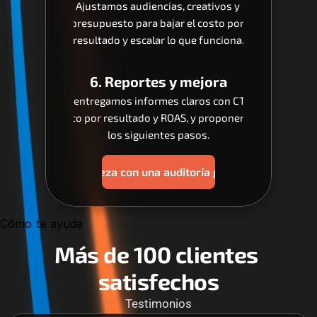
Ajustamos audiencias, creativos y 
presupuesto para bajar el costo por 
resultado y escalar lo que funciona.
6. Reportes y mejora
Te entregamos informes claros con CTR, 
costo por resultado y ROAS, y proponemos 
los siguientes pasos.
Empieza con una auditoría gratis
Cómo te ayuda
Más de 100 clientes 
satisfechos
Testimonios