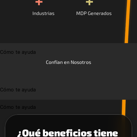
+
+
Industrias
MDP Generados
Cómo te ayuda
Confían en Nosotros
Cómo te ayuda
Cómo te ayuda
¿Qué beneficios tiene 