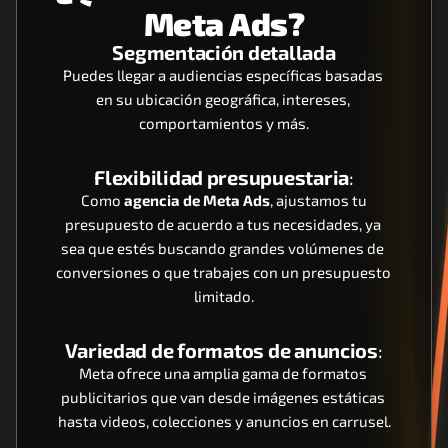
Meta Ads?
Segmentación detallada
Puedes llegar a audiencias específicas basadas 
en su ubicación geográfica, intereses, 
comportamientos y más.
Flexibilidad presupuestaria
:
 Como 
agencia de Meta Ads
, ajustamos tu 
presupuesto de acuerdo a tus necesidades, ya 
sea que estés buscando grandes volúmenes de 
conversiones o que trabajes con un presupuesto 
limitado.
Variedad de formatos de anuncios
:
Meta ofrece una amplia gama de formatos 
publicitarios que van desde imágenes estáticas 
hasta videos, colecciones y anuncios en carrusel.