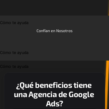
Cómo te ayuda
Confían en Nosotros
Cómo te ayuda
Cómo te ayuda
¿Qué beneficios tiene 
una Agencia de Google 
Ads?