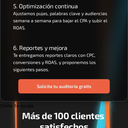
5. Optimización continua
Ajustamos pujas, palabras clave y audiencias 
semana a semana para bajar el CPA y subir el 
ROAS.
6. Reportes y mejora
Te entregamos reportes claros con CPC, 
conversiones y ROAS, y proponemos los 
siguientes pasos.
Solicita tu auditoría gratis
Cómo te ayuda
Más de 100 clientes 
satisfechos