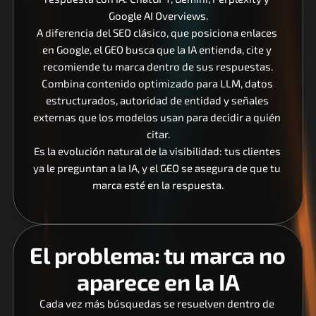
Google AI Overviews.
A diferencia del SEO clásico, que posiciona enlaces 
en Google, el GEO busca que la IA entienda, cite y 
recomiende tu marca dentro de sus respuestas.
Combina contenido optimizado para LLM, datos 
estructurados, autoridad de entidad y señales 
externas que los modelos usan para decidir a quién 
citar.
Es la evolución natural de la visibilidad: tus clientes 
ya le preguntan a la IA, y el GEO se asegura de que tu 
marca esté en la respuesta.
El problema: tu marca no 
aparece en la IA
Cada vez más búsquedas se resuelven dentro de 