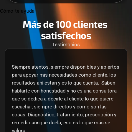
Cómo te ayuda
Más de 100 clientes 
satisfechos
Testimonios
Siempre atentos, siempre disponibles y abiertos 
para apoyar mis necesidades como cliente, los 
resultados ahí están y es lo que cuenta.  Saben 
hablarte con honestidad y no es una consultora 
que se dedica a decirle al cliente lo que quiere 
escuchar, siempre directos y como son las 
cosas. Diagnóstico, tratamiento, prescripción y 
remedio aunque duela; eso es lo que más se 
valora.