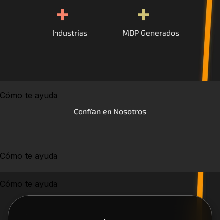
+
+
Industrias
MDP Generados
Cómo te ayuda
Confían en Nosotros
Cómo te ayuda
Cómo te ayuda