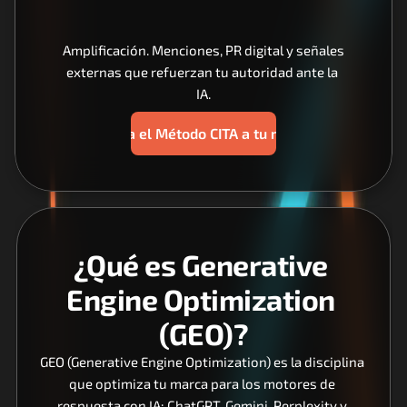
Amplificación. Menciones, PR digital y señales 
externas que refuerzan tu autoridad ante la 
IA.
Aplica el Método CITA a tu marca
¿Qué es Generative 
Engine Optimization 
(GEO)?
GEO (Generative Engine Optimization) es la disciplina 
que optimiza tu marca para los motores de 
respuesta con IA: ChatGPT, Gemini, Perplexity y 