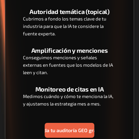
Autoridad temática (topical)
Cubrimos a fondo los temas clave de tu 
industria para que la IA te considere la 
fuente experta.
Amplificación y menciones
Conseguimos menciones y señales 
externas en fuentes que los modelos de IA 
leen y citan.
Monitoreo de citas en IA
Medimos cuándo y cómo te menciona la IA, 
y ajustamos la estrategia mes a mes.
Agenda tu auditoría GEO gratuita