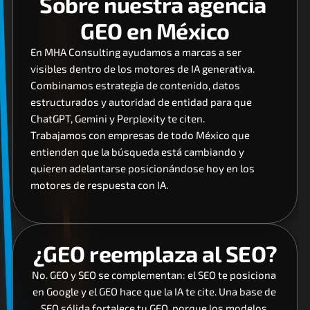
Sobre nuestra agencia 
GEO en México
En MHA Consulting ayudamos a marcas a ser 
visibles dentro de los motores de IA generativa. 
Combinamos estrategia de contenido, datos 
estructurados y autoridad de entidad para que 
ChatGPT, Gemini y Perplexity te citen.
Trabajamos con empresas de todo México que 
entienden que la búsqueda está cambiando y 
quieren adelantarse posicionándose hoy en los 
motores de respuesta con IA.
¿GEO reemplaza al SEO?
No. GEO y SEO se complementan: el SEO te posiciona 
en Google y el GEO hace que la IA te cite. Una base de 
SEO sólida fortalece tu GEO, porque los modelos 