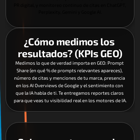
PR digital, y monitoreo continuo de citas en ChatGPT, 
Perplexity, Gemini y Google AI.
¿Cómo medimos los 
resultados? (KPIs GEO)
Medimos lo que de verdad importa en GEO: Prompt 
Share (en qué % de prompts relevantes apareces), 
número de citas y menciones de tu marca, presencia 
en los AI Overviews de Google y el sentimiento con 
que la IA habla de ti. Te entregamos reportes claros 
para que veas tu visibilidad real en los motores de IA.