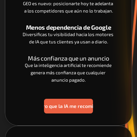
GEO es nuevo: posicionarte hoy te adelanta 
a los competidores que aún no lo trabajan.
Menos dependencia de Google
Diversificas tu visibilidad hacia los motores 
de IA que tus clientes ya usan a diario.
Más confianza que un anuncio
Que la inteligencia artificial te recomiende 
genera más confianza que cualquier 
anuncio pagado.
Quiero que la IA me recomiende