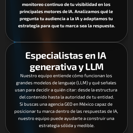
monitoreo continuo de tu visibilidad en los 
principales motores de IA. Analizamos qué le 
pregunta tu audiencia a la IA y adaptamos tu 
estrategia para que tu marca sea la respuesta.
Especialistas en IA 
generativa y LLM
Nuestro equipo entiende cómo funcionan los 
grandes modelos de lenguaje (LLM) y qué señales 
usan para decidir a quién citar: desde la estructura 
del contenido hasta la autoridad de tu entidad.
Si buscas una agencia GEO en México capaz de 
posicionar tu marca dentro de las respuestas de IA, 
nuestro equipo puede ayudarte a construir una 
estrategia sólida y medible.