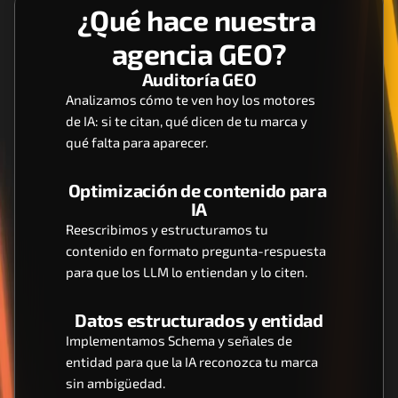
¿Qué hace nuestra 
agencia GEO?
Auditoría GEO
Analizamos cómo te ven hoy los motores 
de IA: si te citan, qué dicen de tu marca y 
qué falta para aparecer.
Optimización de contenido para 
IA
Reescribimos y estructuramos tu 
contenido en formato pregunta-respuesta 
para que los LLM lo entiendan y lo citen.
Datos estructurados y entidad
Implementamos Schema y señales de 
entidad para que la IA reconozca tu marca 
sin ambigüedad.