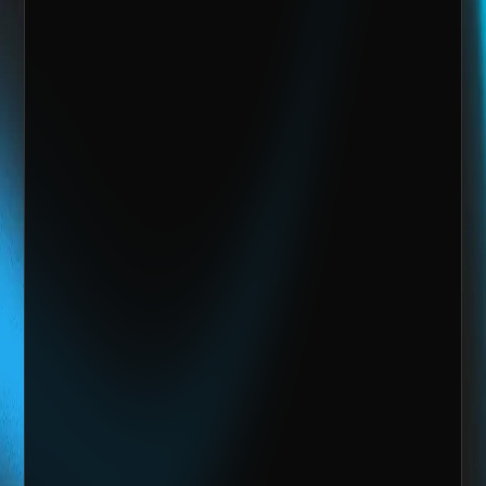
Quiero escalar mi negocio