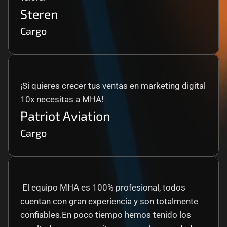
Steren
Cargo
¡Si quieres crecer tus ventas en marketing digital 
10x necesitas a MHA!
Patriot Aviation
Cargo
 El equipo MHA es 100% profesional, todos 
cuentan con gran experiencia y son totalmente 
confiables.En poco tiempo hemos tenido los 