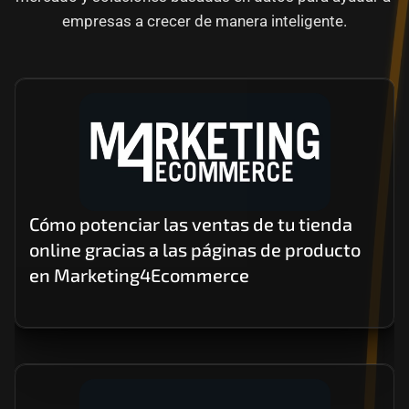
Careers
empresas a crecer de manera inteligente.
Docs
About
COMMUNITY
Join
Cómo potenciar las ventas de tu tienda 
online gracias a las páginas de producto 
Events
en Marketing4Ecommerce 
Experts
Contáctanos
MHA Academy