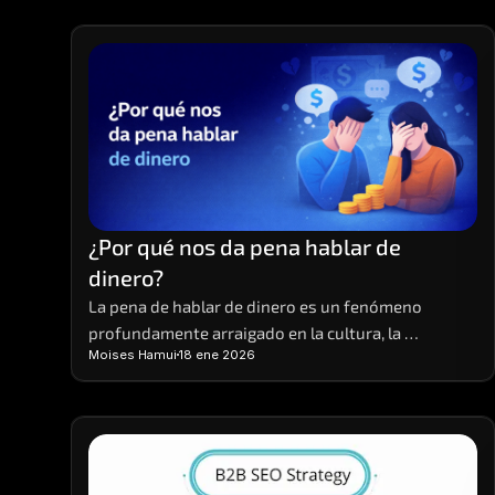
¿Por qué nos da pena hablar de 
dinero?
La pena de hablar de dinero es un fenómeno 
profundamente arraigado en la cultura, la 
Moises Hamui
18 ene 2026
educación