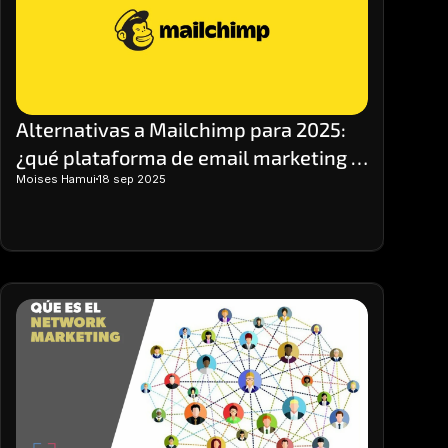
precisa del rendimiento.
Alternativas a Mailchimp para 2025: 
¿qué plataforma de email marketing 
Moises Hamui
18 sep 2025
elegir?