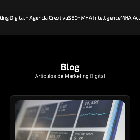
ing Digital
Agencia Creativa
SEO
MHA Intelligence
MHA Ac
Blog
Artículos de Marketing Digital