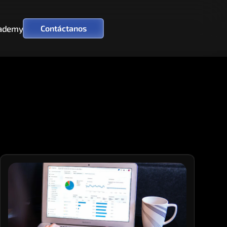
ademy
Contáctanos