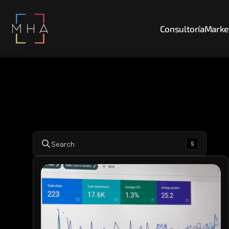
Consultoría
Market
s
Search