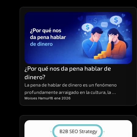
¿Por qué nos da pena hablar de 
dinero?
La pena de hablar de dinero es un fenómeno 
profundamente arraigado en la cultura, la 
Moises Hamui
18 ene 2026
educación