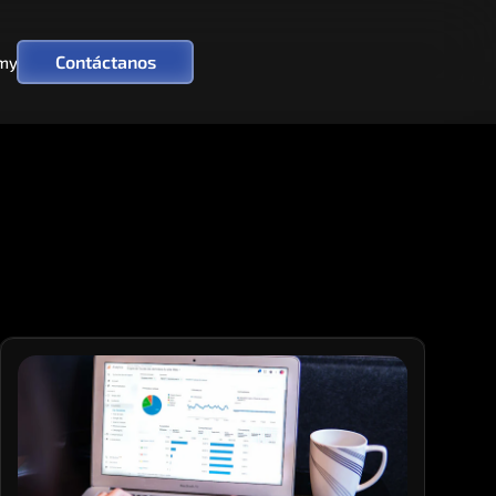
Contáctanos
my