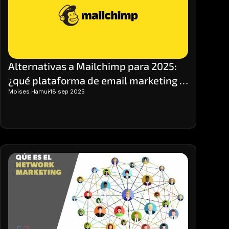
precisa del rendimiento.
Alternativas a Mailchimp para 2025: 
¿qué plataforma de email marketing 
Moises Hamui
18 sep 2025
elegir?