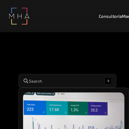
Consultoría
Mar
s
Search