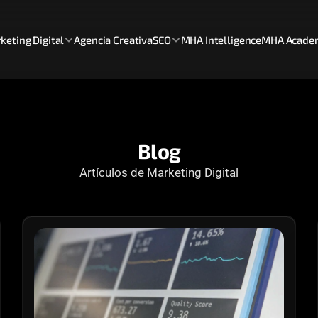
keting Digital
Agencia Creativa
SEO
MHA Intelligence
MHA Acade
Blog
Artículos de Marketing Digital