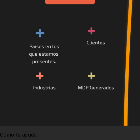
+
+
Clientes
Países en los
que estamos 
presentes.
+
+
Industrias
MDP Generados
Cómo te ayuda