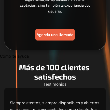
captación, sino también la experiencia del 
usuario.
Agenda una llamada
Cómo te ayuda
Más de 100 clientes 
satisfechos
Testimonios
Siempre atentos, siempre disponibles y abiertos 
para apoyar mis necesidades como cliente, los 