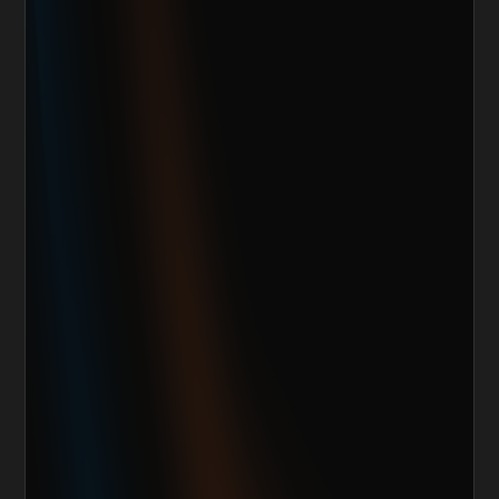
¿Cuánto vendes al mes actualmente?
Mensaje
Quiero escalar mi negocio