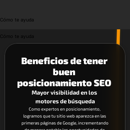
Cómo te ayuda
Cómo te ayuda
Beneficios de tener 
buen 
posicionamiento SEO 
Mayor visibilidad en los 
motores de búsqueda
Como expertos en posicionamiento, 
logramos que tu sitio web aparezca en las 
primeras páginas de Google, incrementando 
de manera notable las oportunidades de 