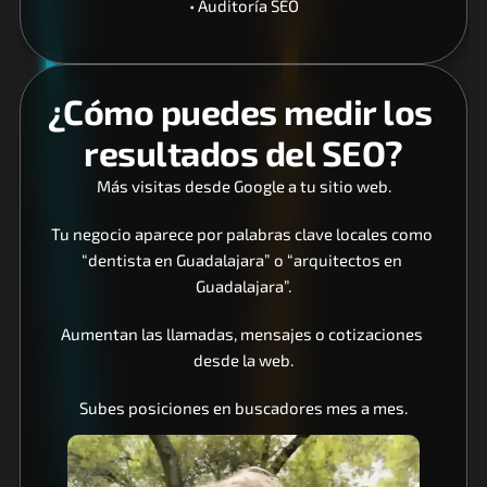
• Auditoría SEO
¿Cómo puedes medir los 
resultados del SEO?
Más visitas desde Google a tu sitio web.
Tu negocio aparece por palabras clave locales como 
“dentista en Guadalajara” o “arquitectos en 
Guadalajara”.
Aumentan las llamadas, mensajes o cotizaciones 
desde la web.
Subes posiciones en buscadores mes a mes.
Otros sitios hablan de tu negocio (enlaces y 
menciones).