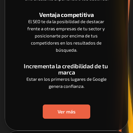
Ventaja competitiva
El SEO te da la posibilidad de destacar 
frente a otras empresas de tu sector y 
posicionarte por encima de tus 
competidores en los resultados de 
búsqueda.
Incrementa la credibilidad de tu 
marca
 Estar en los primeros lugares de Google 
genera confianza.
Ver más