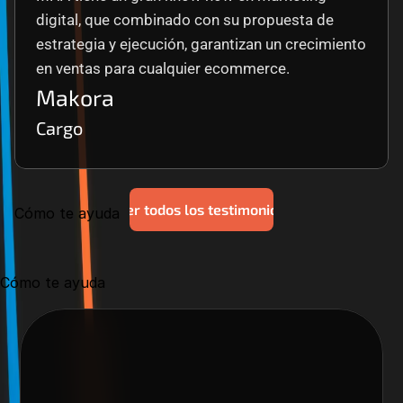
digital, que combinado con su propuesta de 
estrategia y ejecución, garantizan un crecimiento 
en ventas para cualquier ecommerce.
Makora
Cargo
Ver todos los testimonios
Cómo te ayuda
Cómo te ayuda
Nos encantaría trabajar 