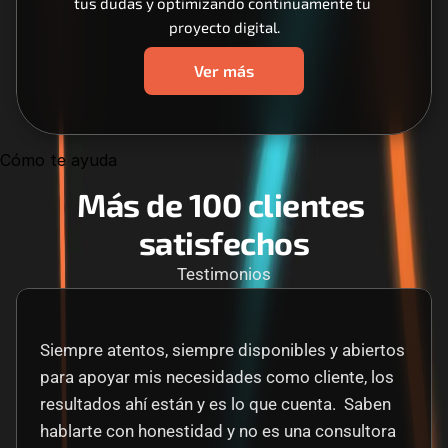
tus dudas y optimizando continuamente tu 
proyecto digital.
Ver más
Cómo te ayuda
Más de 100 clientes 
satisfechos
Testimonios
Siempre atentos, siempre disponibles y abiertos 
para apoyar mis necesidades como cliente, los 
resultados ahí están y es lo que cuenta.  Saben 
hablarte con honestidad y no es una consultora 