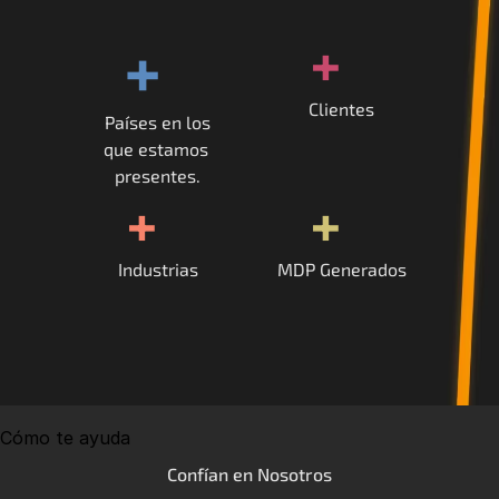
+
+
Clientes
Países en los
que estamos 
presentes.
+
+
Industrias
MDP Generados
Cómo te ayuda
Confían en Nosotros