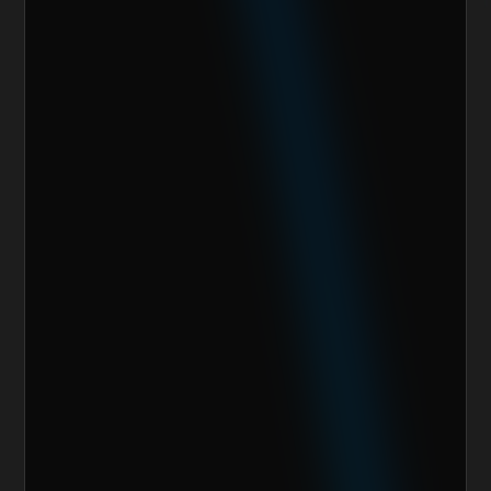
Nombre del cliente*
Marca o empresa*
Teléfono
Email
Giro de la Empresa
Sitio Web
¿Cuánto vendes al mes actualmente?
Mensaje