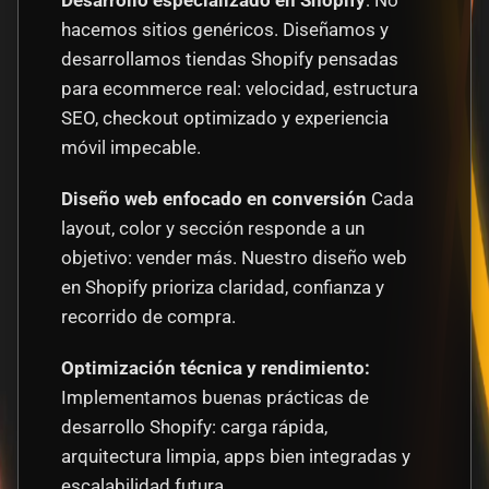
Desarrollo especializado en Shopify
: No 
hacemos sitios genéricos. Diseñamos y 
desarrollamos tiendas Shopify pensadas 
para ecommerce real: velocidad, estructura 
SEO, checkout optimizado y experiencia 
móvil impecable.
Diseño web enfocado en conversión
 Cada 
layout, color y sección responde a un 
objetivo: vender más. Nuestro diseño web 
en Shopify prioriza claridad, confianza y 
recorrido de compra.
Optimización técnica y rendimiento: 
Implementamos buenas prácticas de 
desarrollo Shopify: carga rápida, 
arquitectura limpia, apps bien integradas y 
escalabilidad futura.