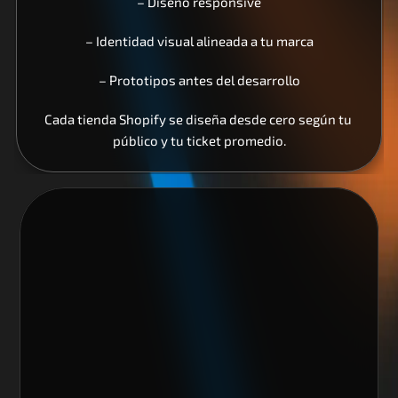
– Diseño responsive
– Identidad visual alineada a tu marca
– Prototipos antes del desarrollo
Cada tienda Shopify se diseña desde cero según tu 
público y tu ticket promedio.
Nos encantaría trabajar 
contigo y crear algo 
increíble juntos
Escoge alguno de nuestros servicios