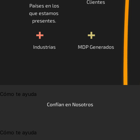
Clientes
Países en los
que estamos 
presentes.
+
+
Industrias
MDP Generados
Cómo te ayuda
Confían en Nosotros
Cómo te ayuda