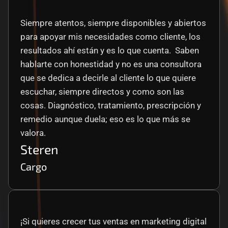
Siempre atentos, siempre disponibles y abiertos 
para apoyar mis necesidades como cliente, los 
resultados ahí están y es lo que cuenta.  Saben 
hablarte con honestidad y no es una consultora 
que se dedica a decirle al cliente lo que quiere 
escuchar, siempre directos y como son las 
cosas. Diagnóstico, tratamiento, prescripción y 
remedio aunque duela; eso es lo que más se 
valora.
Steren
Cargo
¡Si quieres crecer tus ventas en marketing digital 