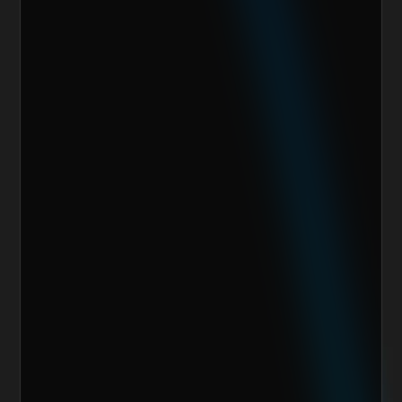
Giro de la Empresa
Sitio Web
¿Cuánto vendes al mes actualmente?
Mensaje
Quiero escalar mi negocio