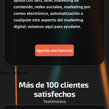
ayuda con SEO, SEM, marketing de 
contenido, redes sociales, marketing por 
correo electrónico, automatización o 
cualquier otro aspecto del marketing 
digital, estamos aquí para ayudarte.
Agenda una llamada
Cómo te ayuda
Más de 100 clientes 
satisfechos
Testimonios