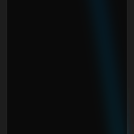
Escoge alguno de nuestros servicios
Nombre del cliente*
Marca o empresa*
Teléfono
Email
Giro de la Empresa
Sitio Web
¿Cuánto vendes al mes actualmente?