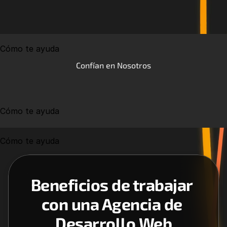
Cómo te ayuda
Confían en Nosotros
Cómo te ayuda
Cómo te ayuda
Beneficios de trabajar 
con una Agencia de 
Desarrollo Web