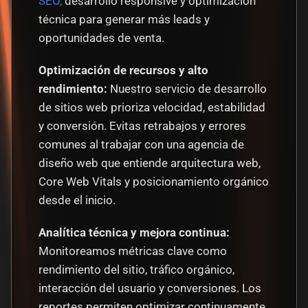
SEO,
 desarrollo responsive y optimización 
técnica para generar más leads y 
oportunidades de venta.
Optimización de recursos y alto 
rendimiento: 
Nuestro servicio de desarrollo 
de sitios web prioriza velocidad, estabilidad 
y conversión. Evitas retrabajos y errores 
comunes al trabajar con una agencia de 
diseño web que entiende arquitectura web, 
Core Web Vitals y posicionamiento orgánico 
desde el inicio.
Analítica técnica y mejora continua: 
Monitoreamos métricas clave como 
rendimiento del sitio, tráfico orgánico, 
interacción del usuario y conversiones. Los 
reportes permiten optimizar continuamente 