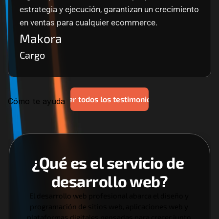
estrategia y ejecución, garantizan un crecimiento 
en ventas para cualquier ecommerce.
Makora
Cargo
Ver todos los testimonios
Cómo te ayuda
¿Qué es el servicio de 
desarrollo web?
El desarrollo web profesional abarca el diseño y 
programación de sitios web, aplicaciones web y 
plataformas digitales pensadas para crecer junto 