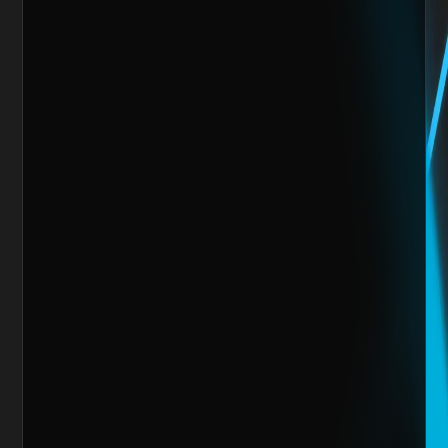
Mensaje
Quiero escalar mi negocio