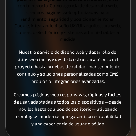
con tu negocio. Como agencia de desarrollo web, 
creamos páginas web optimizadas para 
rendimiento, seguridad y posicionamiento en 
Google, integrando diseño UX/UI, arquitectura web, 
comercio electrónico y sistemas administrables a 
medida.
Nuestro servicio de diseño web y desarrollo de 
sitios web incluye desde la estructura técnica del 
proyecto hasta pruebas de calidad, mantenimiento 
continuo y soluciones personalizadas como CMS 
propios o integraciones avanzadas.
Creamos páginas web responsivas, rápidas y fáciles 
de usar, adaptadas a todos los dispositivos —desde 
móviles hasta equipos de escritorio— utilizando 
tecnologías modernas que garantizan escalabilidad 
y una experiencia de usuario sólida.