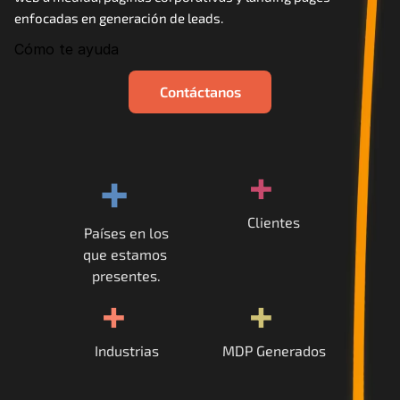
enfocadas en generación de leads.
Cómo te ayuda
Contáctanos
+
+
Clientes
Países en los
que estamos 
presentes.
+
+
Industrias
MDP Generados