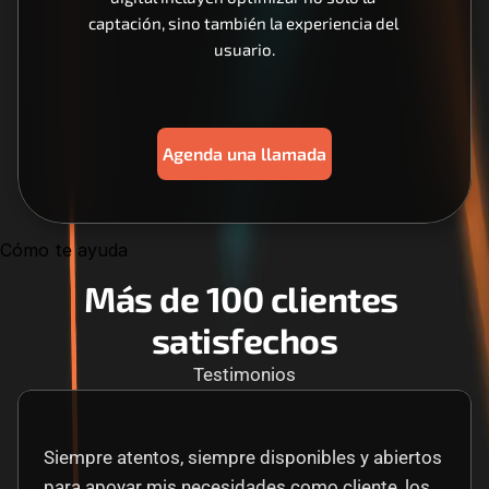
captación, sino también la experiencia del 
usuario.
Agenda una llamada
Cómo te ayuda
Más de 100 clientes 
satisfechos
Testimonios
Siempre atentos, siempre disponibles y abiertos 
para apoyar mis necesidades como cliente, los 