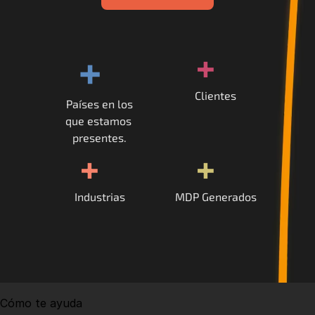
+
+
Clientes
Países en los
que estamos 
presentes.
+
+
Industrias
MDP Generados
Cómo te ayuda