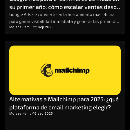
su primer año: cómo escalar ventas desde 
cero
Google Ads se convierte en la herramienta más eficaz 
para ganar visibilidad inmediata y generar las primeras 
Moises Hamui
22 sep 2025
ventas.
Alternativas a Mailchimp para 2025: ¿qué 
plataforma de email marketing elegir?
Moises Hamui
18 sep 2025