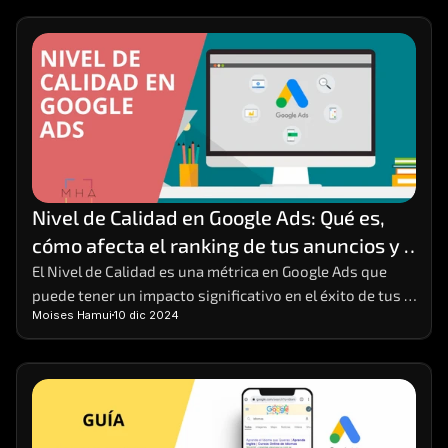
Nivel de Calidad en Google Ads: Qué es, 
cómo afecta el ranking de tus anuncios y 
cómo mejorarlo
El Nivel de Calidad es una métrica en Google Ads que 
puede tener un impacto significativo en el éxito de tus 
Moises Hamui
10 dic 2024
campañas publicitarias. 