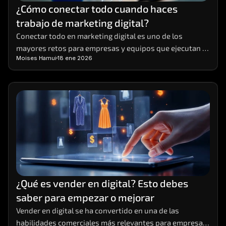
¿Cómo conectar todo cuando haces 
trabajo de marketing digital?
Conectar todo en marketing digital es uno de los 
mayores retos para empresas y equipos que ejecutan 
Moises Hamui
18 ene 2026
múltiples acciones al mismo tiempo
¿Qué es vender en digital? Esto debes 
saber para empezar o mejorar
Vender en digital se ha convertido en una de las 
habilidades comerciales más relevantes para empresas 