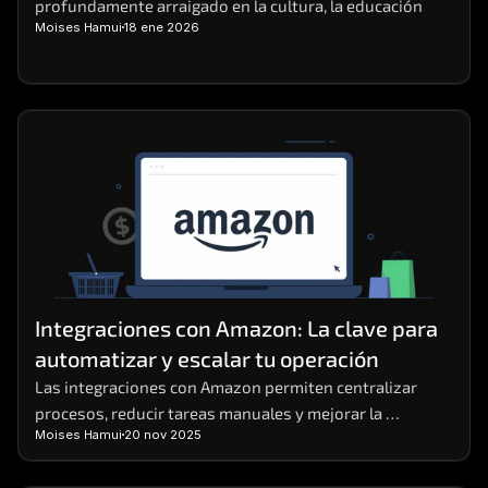
profundamente arraigado en la cultura, la educación
Moises Hamui
18 ene 2026
Integraciones con Amazon: La clave para 
automatizar y escalar tu operación
Las integraciones con Amazon permiten centralizar 
procesos, reducir tareas manuales y mejorar la 
Moises Hamui
20 nov 2025
eficiencia operativa en negocios digitales.