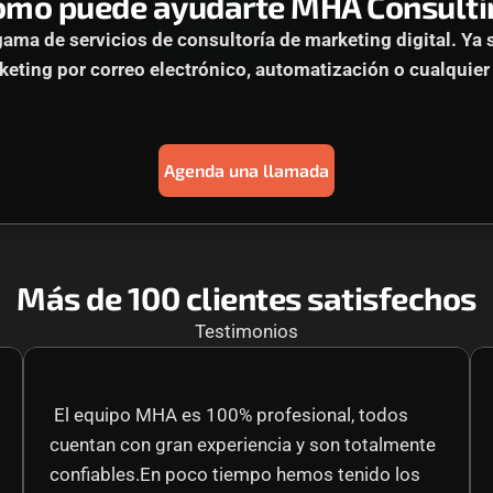
ómo puede ayudarte MHA Consulti
ma de servicios de consultoría de marketing digital. Ya 
eting por correo electrónico, automatización o cualquier 
Agenda una llamada
Más de 100 clientes satisfechos
Testimonios
 El equipo MHA es 100% profesional, todos 
cuentan con gran experiencia y son totalmente 
confiables.En poco tiempo hemos tenido los 