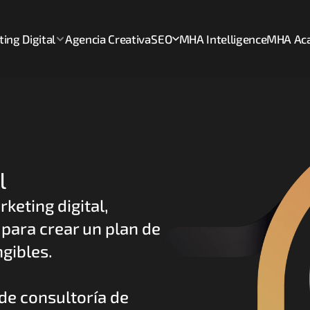
ing Digital
Agencia Creativa
SEO
MHA Intelligence
MHA Ac
l
eting digital, 
para crear un plan de 
gibles. 
e consultoría de 