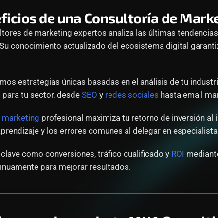
ficios de una Consultoría de Marke
tores de marketing expertos analiza las últimas tendencias d
. Su conocimiento actualizado del ecosistema digital garan
mos estrategias únicas basadas en el análisis de tu industri
 para tu sector, desde 
SEO
 y 
redes sociales
 hasta email ma
e marketing
 profesional maximiza tu retorno de inversión al 
prendizaje y los errores comunes al delegar en especialis
lave como conversiones, tráfico cualificado y 
ROI
 mediant
ntinuamente para mejorar resultados.