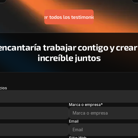
Ver todos los testimonios
ncantaría trabajar contigo y crear 
increíble juntos
cios
Marca o empresa*
Email
Sitio Web