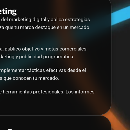
ting 
el marketing digital y aplica estrategias 
tiza que tu marca destaque en un mercado 
a, público objetivo y metas comerciales. 
rketing y publicidad programática.
implementar tácticas efectivas desde el 
tas que conocen tu mercado.
e herramientas profesionales. Los informes 