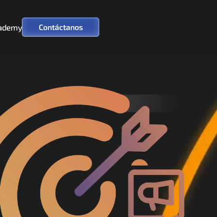
ademy
Contáctanos