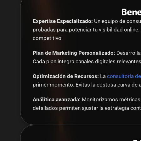
Bene
Expertise Especializado:
 Un equipo de consul
probadas para potenciar tu visibilidad online
competitivo.
Plan de Marketing Personalizado:
 Desarrolla
Cada plan integra canales digitales relevantes
Optimización de Recursos:
 La 
consultoría d
primer momento. Evitas la costosa curva de a
Análitica avanzada:
 Monitorizamos métricas c
detallados permiten ajustar la estrategia co