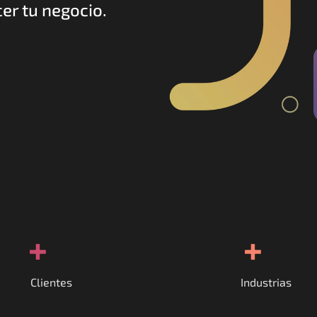
er tu negocio.
+
+
Clientes
Industrias