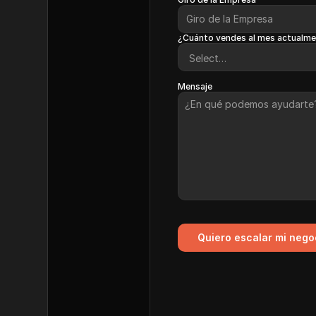
¿Cuánto vendes al mes actualm
Mensaje
Quiero escalar mi nego