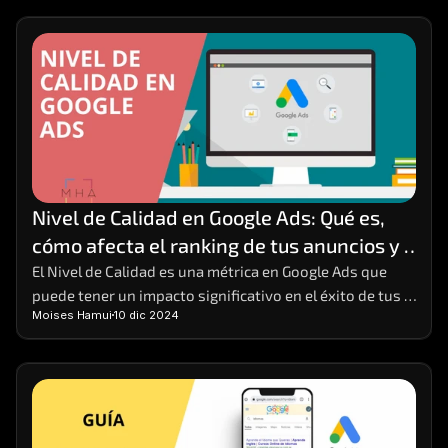
Nivel de Calidad en Google Ads: Qué es, 
cómo afecta el ranking de tus anuncios y 
cómo mejorarlo
El Nivel de Calidad es una métrica en Google Ads que 
puede tener un impacto significativo en el éxito de tus 
Moises Hamui
10 dic 2024
campañas publicitarias. 