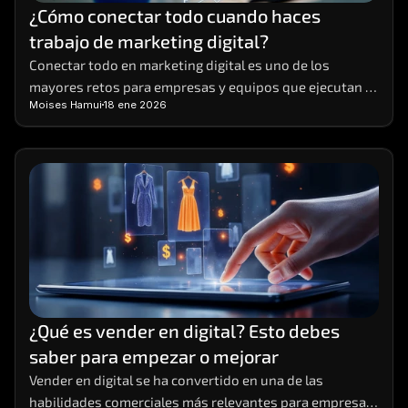
¿Cómo conectar todo cuando haces 
trabajo de marketing digital?
Conectar todo en marketing digital es uno de los 
mayores retos para empresas y equipos que ejecutan 
Moises Hamui
18 ene 2026
múltiples acciones al mismo tiempo
¿Qué es vender en digital? Esto debes 
saber para empezar o mejorar
Vender en digital se ha convertido en una de las 
habilidades comerciales más relevantes para empresas 