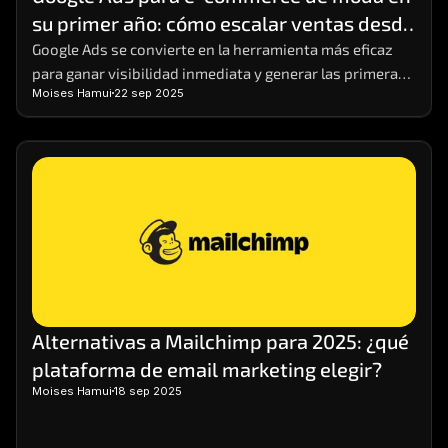
su primer año: cómo escalar ventas desde 
cero
Google Ads se convierte en la herramienta más eficaz 
para ganar visibilidad inmediata y generar las primeras 
Moises Hamui
22 sep 2025
ventas.
Alternativas a Mailchimp para 2025: ¿qué 
plataforma de email marketing elegir?
Moises Hamui
18 sep 2025