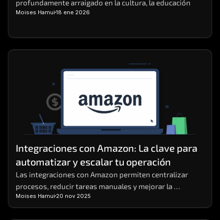
profundamente arraigado en la cultura, la educación
Moises Hamui
18 ene 2026
Integraciones con Amazon: La clave para 
automatizar y escalar tu operación
Las integraciones con Amazon permiten centralizar 
procesos, reducir tareas manuales y mejorar la 
Moises Hamui
20 nov 2025
eficiencia operativa en negocios digitales.