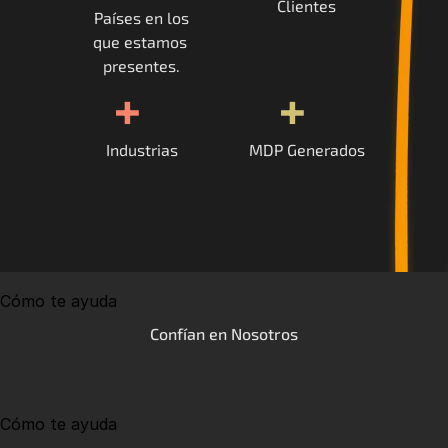
Clientes
Países en los
que estamos 
presentes.
+
+
Industrias
MDP Generados
Cómo te ayuda
Confían en Nosotros
Cómo te ayuda