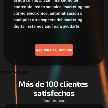
ayuda con SEO, SEM, marketing de 
contenido, redes sociales, marketing por 
correo electrónico, automatización o 
cualquier otro aspecto del marketing 
digital, estamos aquí para ayudarte.
Agenda una llamada
Cómo te ayuda
Más de 100 clientes 
satisfechos
Testimonios