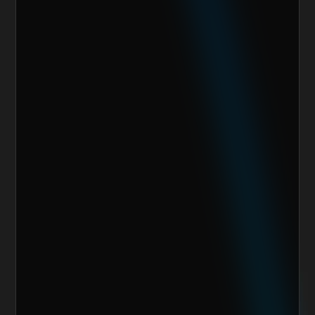
Giro de la Empresa
Sitio Web
¿Cuánto vendes al mes actualmente?
Mensaje
Quiero escalar mi negocio