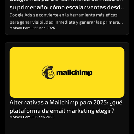
su primer año: cómo escalar ventas desde 
cero
Google Ads se convierte en la herramienta más eficaz 
para ganar visibilidad inmediata y generar las primeras 
Moises Hamui
22 sep 2025
ventas.
Alternativas a Mailchimp para 2025: ¿qué 
plataforma de email marketing elegir?
Moises Hamui
18 sep 2025