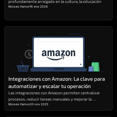
profundamente arraigado en la cultura, la educación
Moises Hamui
18 ene 2026
Integraciones con Amazon: La clave para 
automatizar y escalar tu operación
Las integraciones con Amazon permiten centralizar 
procesos, reducir tareas manuales y mejorar la 
Moises Hamui
20 nov 2025
eficiencia operativa en negocios digitales.