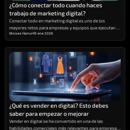
¿Cómo conectar todo cuando haces 
trabajo de marketing digital?
Conectar todo en marketing digital es uno de los 
mayores retos para empresas y equipos que ejecutan 
Moises Hamui
18 ene 2026
múltiples acciones al mismo tiempo
¿Qué es vender en digital? Esto debes 
saber para empezar o mejorar
Vender en digital se ha convertido en una de las 
habilidades comerciales más relevantes para empresas 