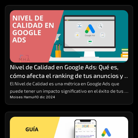
Nivel de Calidad en Google Ads: Qué es, 
cómo afecta el ranking de tus anuncios y 
cómo mejorarlo
El Nivel de Calidad es una métrica en Google Ads que 
puede tener un impacto significativo en el éxito de tus 
Moises Hamui
10 dic 2024
campañas publicitarias. 