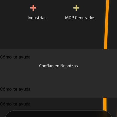
+
+
Industrias
MDP Generados
Cómo te ayuda
Confían en Nosotros
Cómo te ayuda
Cómo te ayuda