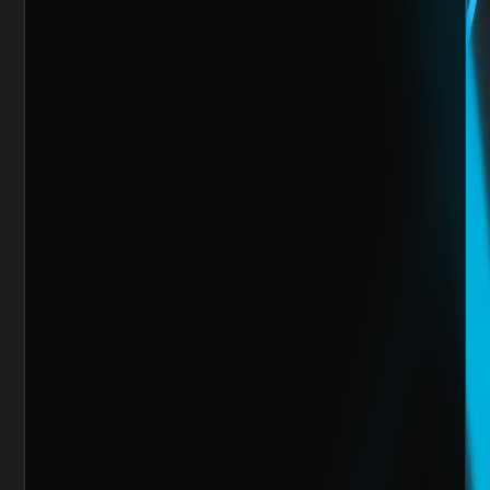
Mensaje
Quiero escalar mi negocio