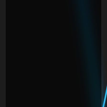
Escoge alguno de nuestros servicios
Nombre del cliente*
Marca o empresa*
Teléfono
Email
Giro de la Empresa
Sitio Web
¿Cuánto vendes al mes actualmente?