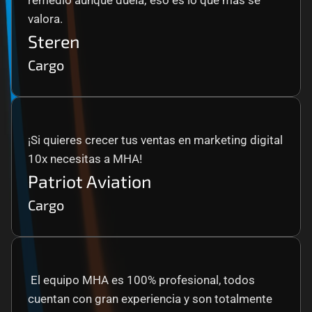
remedio aunque duela; eso es lo que más se 
valora.
Steren
Cargo
¡Si quieres crecer tus ventas en marketing digital 
10x necesitas a MHA!
Patriot Aviation
Cargo
 El equipo MHA es 100% profesional, todos 
cuentan con gran experiencia y son totalmente 