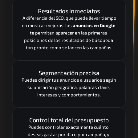
Resultados inmediatos
 A diferencia del SEO, que puede llevar tiempo 
en mostrar mejoras, los 
anuncios en Google
te permiten aparecer en las primeras 
posiciones de los resultados de búsqueda 
tan pronto como se lancen las campañas.
Segmentación precisa
Puedes dirigir tus anuncios a usuarios según 
su ubicación geográfica, palabras clave, 
intereses y comportamientos.
Control total del presupuesto
Puedes controlar exactamente cuánto 
deseas gastar por día o por campaña, y 