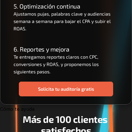
5. Optimización continua
Ajustamos pujas, palabras clave y audiencias 
semana a semana para bajar el CPA y subir el 
ROAS.
6. Reportes y mejora
Te entregamos reportes claros con CPC, 
conversiones y ROAS, y proponemos los 
siguientes pasos.
Solicita tu auditoría gratis
Cómo te ayuda
Más de 100 clientes 
satisfechos