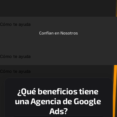
Cómo te ayuda
Confían en Nosotros
Cómo te ayuda
Cómo te ayuda
¿Qué beneficios tiene 
una Agencia de Google 
Ads?