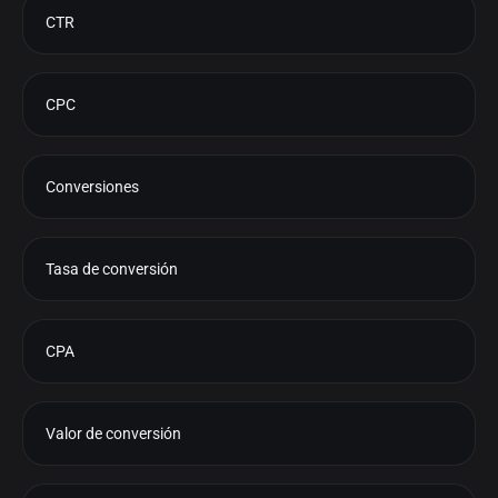
CTR
CPC
Conversiones
Tasa de conversión
CPA
Valor de conversión