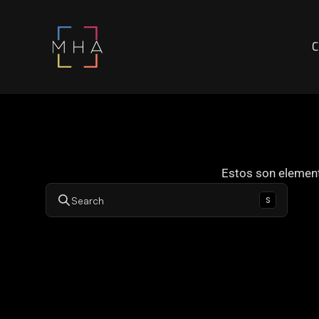
C
Estos son element
s
Search