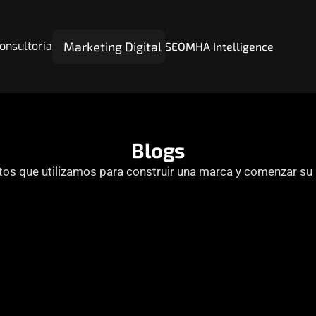
Marketing Digital
onsultoria
SEO
MHA Intelligence
Google Ads
Is really
Blogs
Automatización
os que utilizamos para construir una marca y comenzar su p