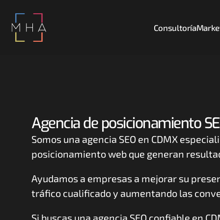
Consultoría
Market
Agencia de posicionamiento S
Somos una agencia SEO en CDMX especializ
posicionamiento web que generan resultad
Ayudamos a empresas a mejorar su presenc
tráfico cualificado y aumentando las conv
Si buscas una agencia SEO confiable en CDM