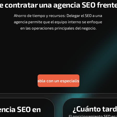
e contratar una agencia SEO frente
Ahorro de tiempo y recursos: Delegar el SEO a una 
agencia permite que el equipo interno se enfoque 
en las operaciones principales del negocio.
Habla con un especialista
¿Cuánto tard
ncia SEO en 
El posicionamiento SEO en 