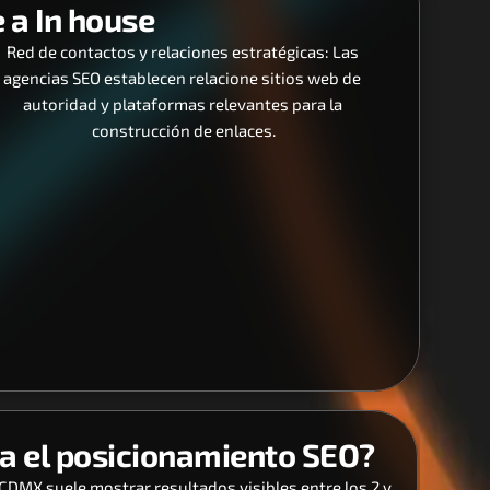
 a In house
Red de contactos y relaciones estratégicas: Las 
agencias SEO establecen relacione sitios web de 
autoridad y plataformas relevantes para la 
construcción de enlaces.
a el posicionamiento SEO?
CDMX suele mostrar resultados visibles entre los 2 y 