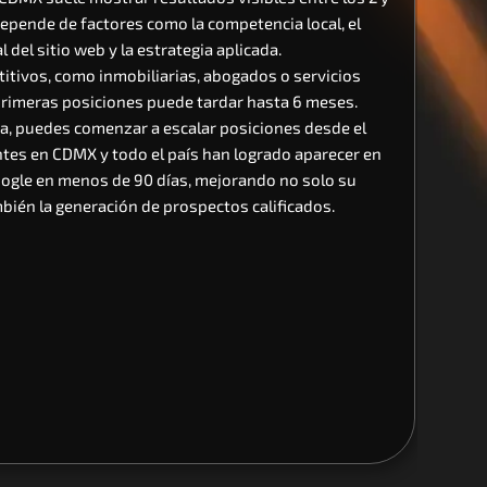
pende de factores como la competencia local, el 
 del sitio web y la estrategia aplicada.
tivos, como inmobiliarias, abogados o servicios 
primeras posiciones puede tardar hasta 6 meses.
a, puedes comenzar a escalar posiciones desde el 
tes en CDMX y todo el país han logrado aparecer en 
oogle en menos de 90 días, mejorando no solo su 
mbién la generación de prospectos calificados.