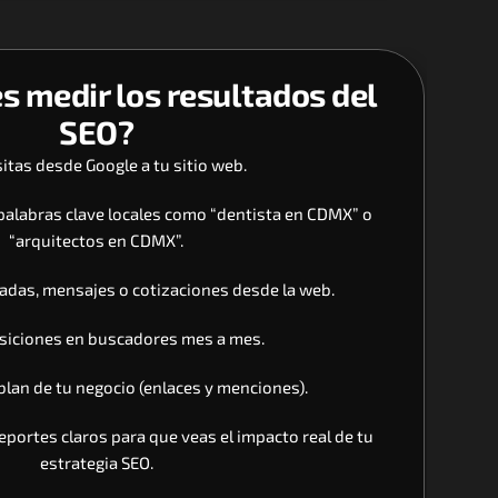
 medir los resultados del 
SEO?
itas desde Google a tu sitio web.
palabras clave locales como “dentista en CDMX” o 
“arquitectos en CDMX”.
adas, mensajes o cotizaciones desde la web.
siciones en buscadores mes a mes.
blan de tu negocio (enlaces y menciones).
ortes claros para que veas el impacto real de tu 
estrategia SEO.