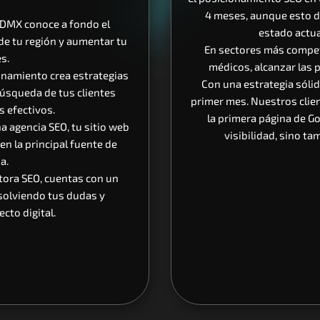
4 meses, aunque esto de
CDMX conoce a fondo el 
estado actual
de tu región y aumentar tu 
En sectores más competi
s.
médicos, alcanzar las 
onamiento crea estrategias 
Con una estrategia sólid
squeda de tus clientes 
primer mes. Nuestros clien
s efectivos.
la primera página de G
a agencia SEO, tu sitio web 
visibilidad, sino ta
n la principal fuente de 
a.
ltora SEO, cuentas con un 
olviendo tus dudas y 
to digital.