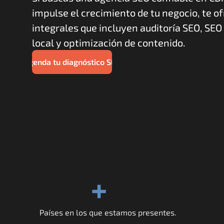
impulse el crecimiento de tu negocio, te o
integrales que incluyen auditoría SEO, SEO t
local y optimización de contenido.
Agenda tu diagnóstico SEO
+
Países en los que estamos presentes.