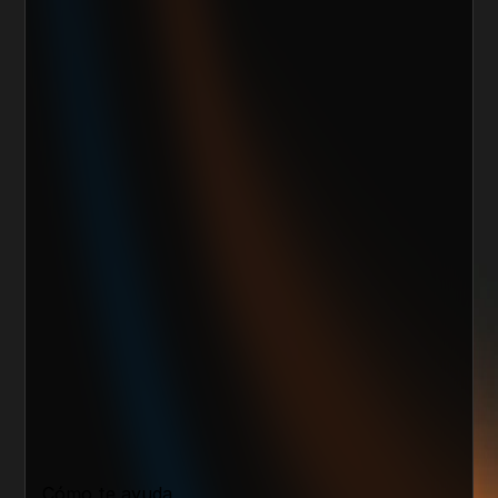
Quiero escalar mi negocio
Cómo te ayuda