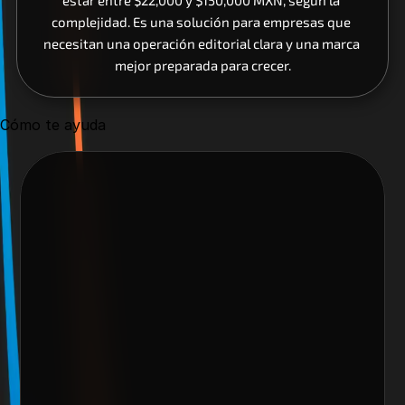
estar entre $22,000 y $150,000 MXN, según la 
complejidad. Es una solución para empresas que 
necesitan una operación editorial clara y una marca 
mejor preparada para crecer.
Cómo te ayuda
Nos encantaría trabajar 
contigo y crear algo 
increíble juntos
Escoge alguno de nuestros servicios
Nombre del cliente*