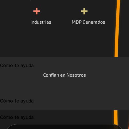
+
+
Industrias
MDP Generados
Cómo te ayuda
Confían en Nosotros
Cómo te ayuda
Cómo te ayuda