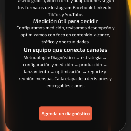
Diseño gráfico, video corto y adaptaciones según 
los formatos de Instagram, Facebook, LinkedIn, 
TikTok y YouTube.
Medición útil para decidir
Configuramos medición, revisamos desempeño y 
optimizamos con foco en contenido, alcance, 
tráfico y oportunidades.
Un equipo que conecta canales
Metodología: Diagnóstico → estrategia → 
configuración y medición → producción → 
lanzamiento → optimización → reporte y 
reunión mensual. Cada etapa deja decisiones y 
entregables claros.
Agenda un diagnóstico