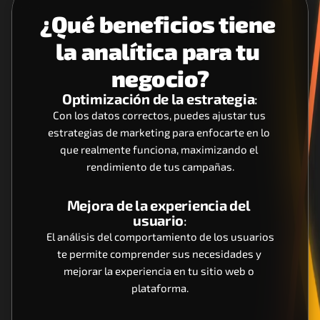
¿Qué beneficios tiene 
la analítica para tu 
negocio?
Optimización de la estrategia
:
Con los datos correctos, puedes ajustar tus 
estrategias de marketing para enfocarte en lo 
que realmente funciona, maximizando el 
rendimiento de tus campañas.
Mejora de la experiencia del 
usuario
:
 El análisis del comportamiento de los usuarios 
te permite comprender sus necesidades y 
mejorar la experiencia en tu sitio web o 
plataforma.