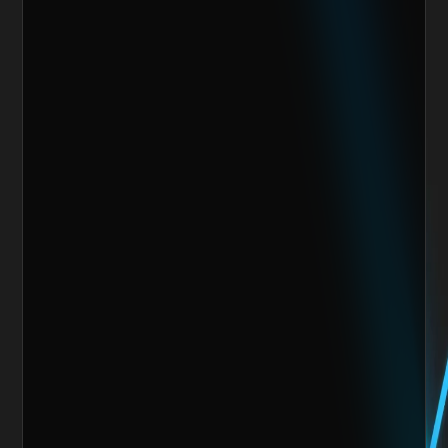
Escoge alguno de nuestros servicios
Nombre del cliente*
Marca o empresa*
Teléfono
Email
Giro de la Empresa
Sitio Web
¿Cuánto vendes al mes actualmente?