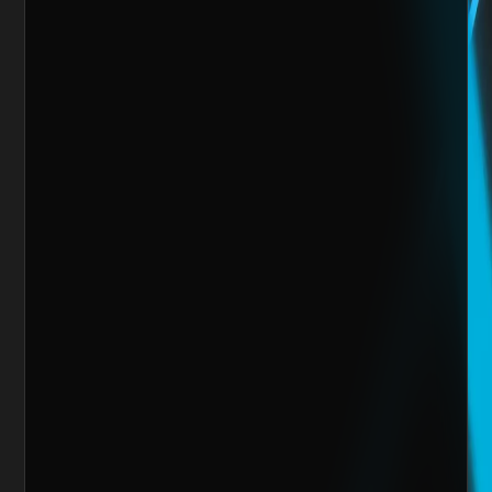
Mensaje
Quiero escalar mi negocio