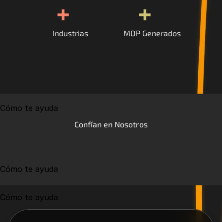
+
+
Industrias
MDP Generados
Cómo te ayuda
Confían en Nosotros
Cómo te ayuda
Cómo te ayuda