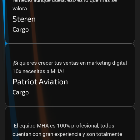
remedio aunque duela; eso es lo que más se 
valora.
Steren
Cargo
¡Si quieres crecer tus ventas en marketing digital 
10x necesitas a MHA!
Patriot Aviation
Cargo
 El equipo MHA es 100% profesional, todos 
cuentan con gran experiencia y son totalmente 