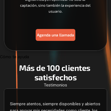
captación, sino también la experiencia del 
usuario.
Agenda una llamada
Cómo te ayuda
Más de 100 clientes 
satisfechos
Testimonios
Siempre atentos, siempre disponibles y abiertos 
para apoyar mis necesidades como cliente, los 