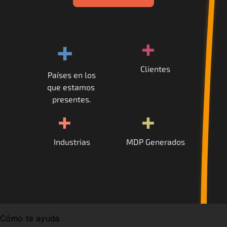
+
+
Clientes
Países en los
que estamos 
presentes.
+
+
Industrias
MDP Generados
Cómo te ayuda