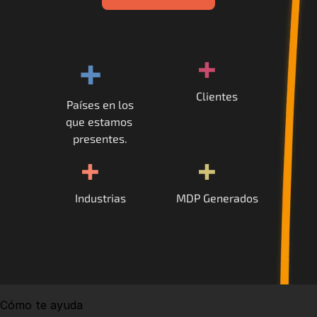
+
+
Clientes
Países en los
que estamos 
presentes.
+
+
Industrias
MDP Generados
Cómo te ayuda