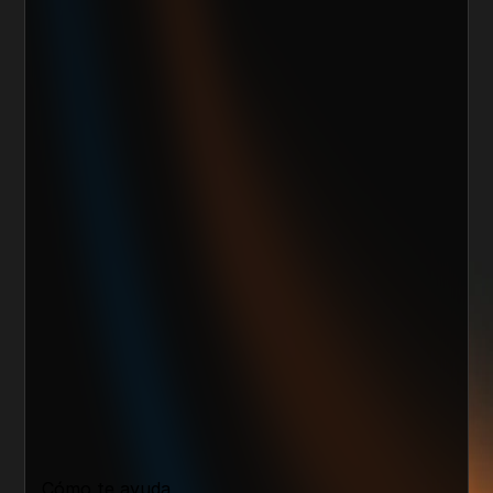
Quiero escalar mi negocio
Cómo te ayuda