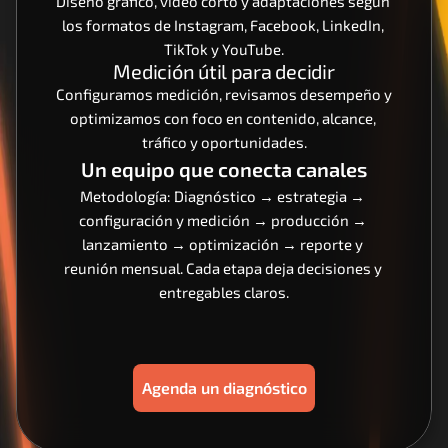
Diseño gráfico, video corto y adaptaciones según 
los formatos de Instagram, Facebook, LinkedIn, 
TikTok y YouTube.
Medición útil para decidir
Configuramos medición, revisamos desempeño y 
optimizamos con foco en contenido, alcance, 
tráfico y oportunidades.
Un equipo que conecta canales
Metodología: Diagnóstico → estrategia → 
configuración y medición → producción → 
lanzamiento → optimización → reporte y 
reunión mensual. Cada etapa deja decisiones y 
entregables claros.
Agenda un diagnóstico