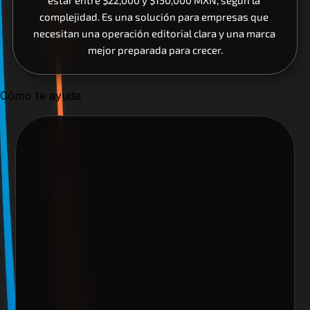
estar entre $22,000 y $150,000 MXN, según la 
complejidad. Es una solución para empresas que 
necesitan una operación editorial clara y una marca 
mejor preparada para crecer.
Cómo te ayuda
Nos encantaría trabajar 
contigo y crear algo 
increíble juntos
Escoge alguno de nuestros servicios
Nombre del cliente*