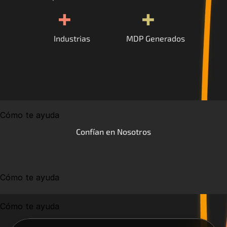
+
+
Industrias
MDP Generados
Cómo te ayuda
Confían en Nosotros
Cómo te ayuda
Cómo te ayuda