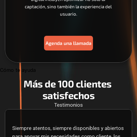
captación, sino también la experiencia del 
usuario.
Agenda una llamada
Cómo te ayuda
Más de 100 clientes 
satisfechos
Testimonios
Siempre atentos, siempre disponibles y abiertos 
para apoyar mis necesidades como cliente, los 