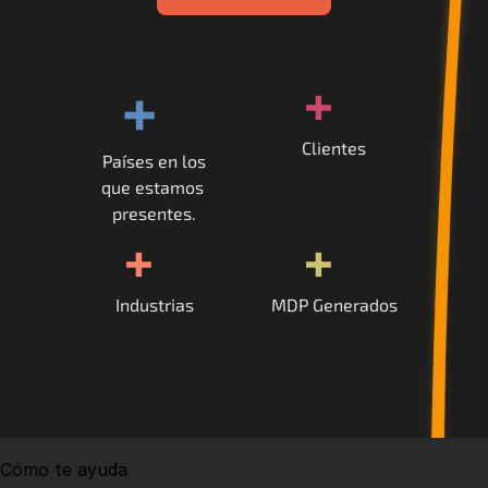
+
+
Clientes
Países en los
que estamos 
presentes.
+
+
Industrias
MDP Generados
Cómo te ayuda