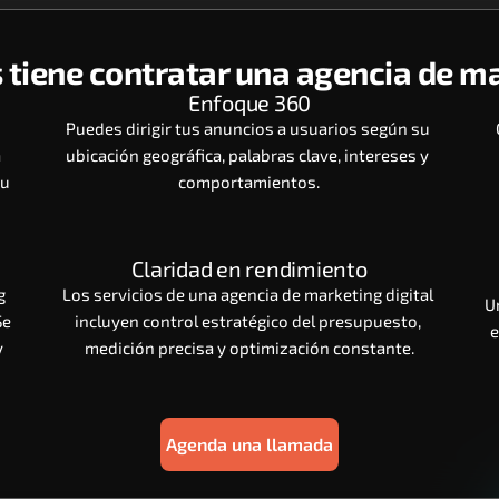
 tiene contratar una agencia de ma
Enfoque 360
Puedes dirigir tus anuncios a usuarios según su 
 
ubicación geográfica, palabras clave, intereses y 
u 
comportamientos.
Claridad en rendimiento
 
Los servicios de una agencia de marketing digital 
U
e 
incluyen control estratégico del presupuesto, 
e
 
medición precisa y optimización constante.
Agenda una llamada