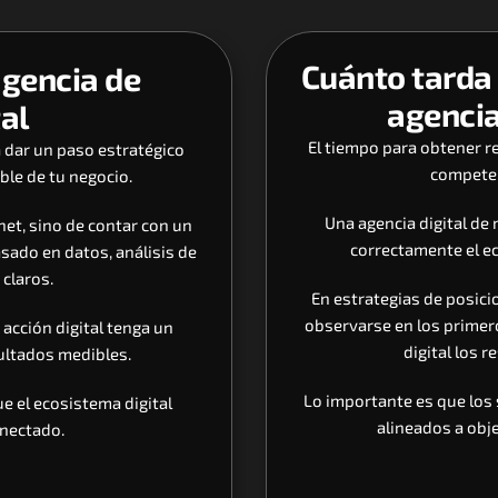
Cuánto tarda 
gencia de 
agencia
tal
El tiempo para obtener re
 dar un paso estratégico 
competen
ble de tu negocio. 
Una agencia digital de
et, sino de contar con un 
correctamente el ec
sado en datos, análisis de 
claros. 
En estrategias de posic
observarse en los primer
acción digital tenga un 
digital los 
sultados medibles.
Lo importante es que los 
 el ecosistema digital 
alineados a obje
nectado. 