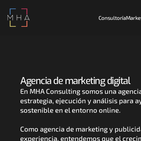
Consultoría
Market
Agencia de marketing digital
En MHA Consulting somos una agencia 
estrategia, ejecución y análisis para 
sostenible en el entorno online. 
Como agencia de marketing y publicida
experiencia, entendemos que el creci