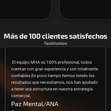
Más de 100 clientes satisfechos
Testimonios
 El equipo MHA es 100% profesional, todos 
cuentan con gran experiencia y son totalmente 
confiables.En poco tiempo hemos tenido los 
resultados que necesitamos, nos han ayudado 
a tener una estructura en nuestra estrategia 
comercial.
Paz Mental/ANA