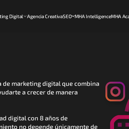
ing Digital
Agencia Creativa
SEO
MHA Intelligence
MHA Ac
de marketing digital que combina 
ayudarte a crecer de manera 
d digital con 8 años de 
miento no depende únicamente de 