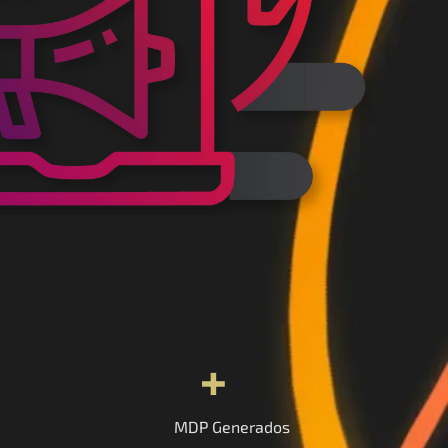
+
MDP Generados