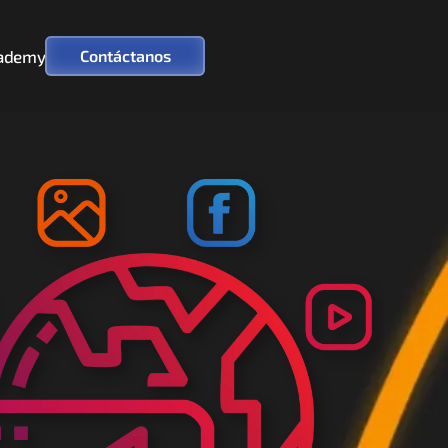
ademy
Contáctanos