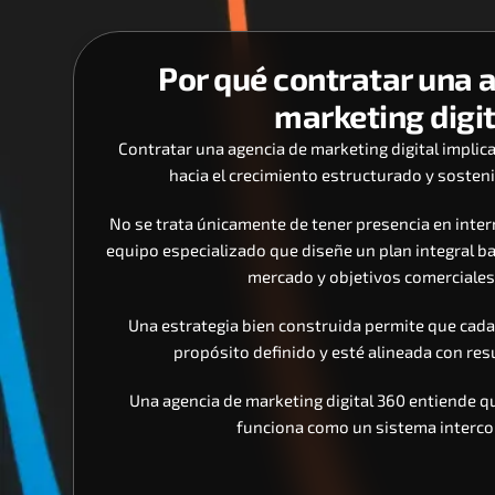
Por qué contratar una a
marketing digi
Contratar una agencia de marketing digital implica
hacia el crecimiento estructurado y sosteni
No se trata únicamente de tener presencia en intern
equipo especializado que diseñe un plan integral ba
mercado y objetivos comerciales 
Una estrategia bien construida permite que cada 
propósito definido y esté alineada con re
Una agencia de marketing digital 360 entiende que
funciona como un sistema interco