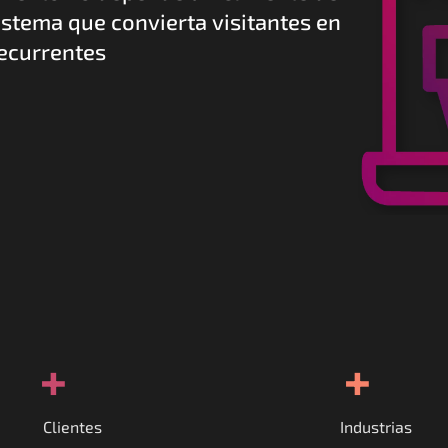
istema que convierta visitantes en 
recurrentes
+
+
Clientes
Industrias