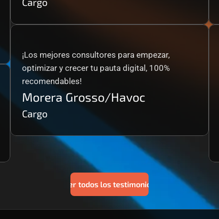
Cargo
¡Los mejores consultores para empezar, 
optimizar y crecer tu pauta digital, 100% 
recomendables!
Morera Grosso/Havoc
Cargo
Ver todos los testimonios