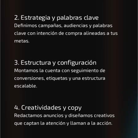
2. Estrategia y palabras clave
Definimos campañas, audiencias y palabras 
clave con intención de compra alineadas a tus 
metas.
3. Estructura y configuración
Montamos la cuenta con seguimiento de 
conversiones, etiquetas y una estructura 
escalable.
4. Creatividades y copy
Redactamos anuncios y diseñamos creativos 
que captan la atención y llaman a la acción.