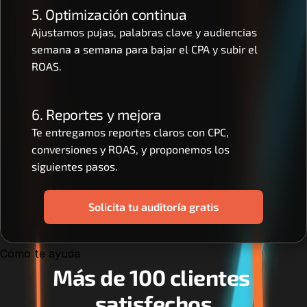
5. Optimización continua
Ajustamos pujas, palabras clave y audiencias 
semana a semana para bajar el CPA y subir el 
ROAS.
6. Reportes y mejora
Te entregamos reportes claros con CPC, 
conversiones y ROAS, y proponemos los 
siguientes pasos.
Solicita tu auditoría gratis
Cómo te ayuda
Más de 100 clientes 
satisfechos