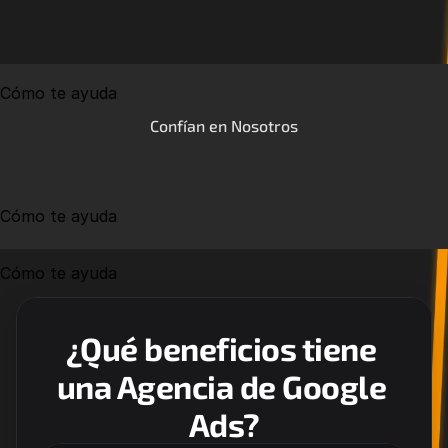
Cómo te ayuda
Confían en Nosotros
Cómo te ayuda
Cómo te ayuda
¿Qué beneficios tiene 
una Agencia de Google 
Ads?