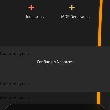
+
+
Industrias
MDP Generados
Cómo te ayuda
Confían en Nosotros
Cómo te ayuda
Cómo te ayuda