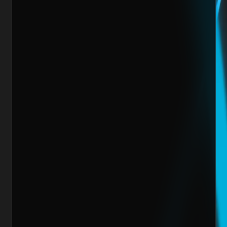
Mensaje
Quiero escalar mi negocio