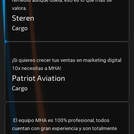
remedio aunque duela; eso es lo que más se 
valora.
Steren
Cargo
¡Si quieres crecer tus ventas en marketing digital 
10x necesitas a MHA!
Patriot Aviation
Cargo
 El equipo MHA es 100% profesional, todos 
cuentan con gran experiencia y son totalmente 