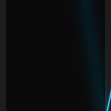
Escoge alguno de nuestros servicios
Nombre del cliente*
Marca o empresa*
Teléfono
Email
Giro de la Empresa
Sitio Web
¿Cuánto vendes al mes actualmente?