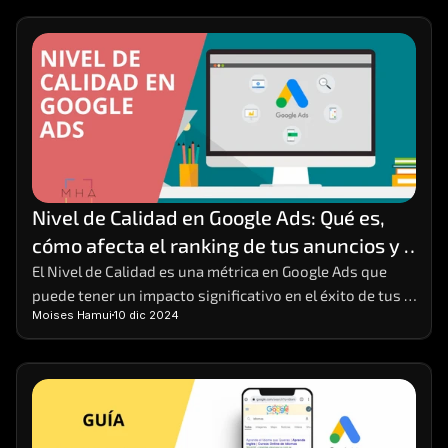
Nivel de Calidad en Google Ads: Qué es, 
cómo afecta el ranking de tus anuncios y 
cómo mejorarlo
El Nivel de Calidad es una métrica en Google Ads que 
puede tener un impacto significativo en el éxito de tus 
Moises Hamui
10 dic 2024
campañas publicitarias. 