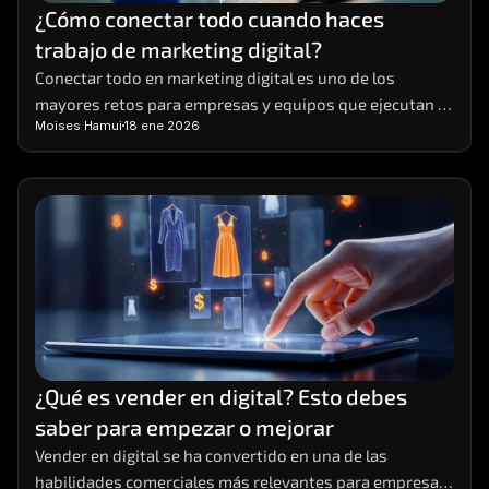
¿Cómo conectar todo cuando haces 
trabajo de marketing digital?
Conectar todo en marketing digital es uno de los 
mayores retos para empresas y equipos que ejecutan 
Moises Hamui
18 ene 2026
múltiples acciones al mismo tiempo
¿Qué es vender en digital? Esto debes 
saber para empezar o mejorar
Vender en digital se ha convertido en una de las 
habilidades comerciales más relevantes para empresas 