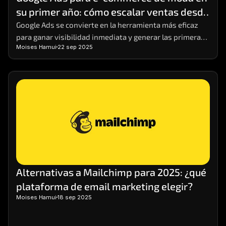
su primer año: cómo escalar ventas desde 
cero
Google Ads se convierte en la herramienta más eficaz 
para ganar visibilidad inmediata y generar las primeras 
Moises Hamui
22 sep 2025
ventas.
Alternativas a Mailchimp para 2025: ¿qué 
plataforma de email marketing elegir?
Moises Hamui
18 sep 2025