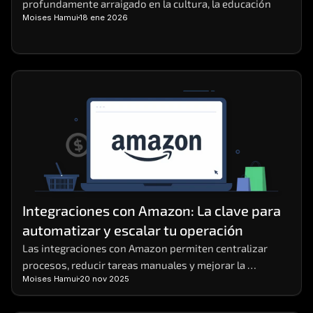
profundamente arraigado en la cultura, la educación
Moises Hamui
18 ene 2026
Integraciones con Amazon: La clave para 
automatizar y escalar tu operación
Las integraciones con Amazon permiten centralizar 
procesos, reducir tareas manuales y mejorar la 
Moises Hamui
20 nov 2025
eficiencia operativa en negocios digitales.