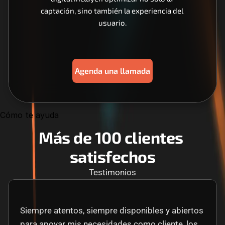
captación, sino también la experiencia del 
usuario.
Agenda una llamada
Cómo te ayuda
Más de 100 clientes 
satisfechos
Testimonios
Siempre atentos, siempre disponibles y abiertos 
para apoyar mis necesidades como cliente, los 