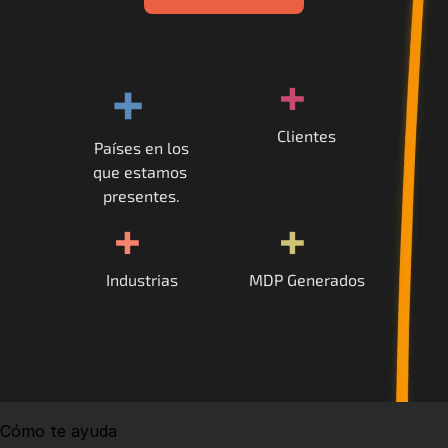
+
+
Clientes
Países en los
que estamos 
presentes.
+
+
Industrias
MDP Generados
Cómo te ayuda