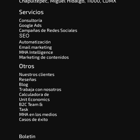
Chapultepec, Miguel Hidalgo, 11000, CDMX
Servicios
Consultoría
Google Ads
Campañas de Redes Sociales
SEO 
Automatización
Email marketing
MHA Intelligence
Marketing de contenidos
Otros
Nuestros clientes
Reseñas
Blog
Trabaja con nosotros
Calculadora de 
Unit Economics
B2C Team & 
Task
MHA en los medios
Casos de éxito
Boletin