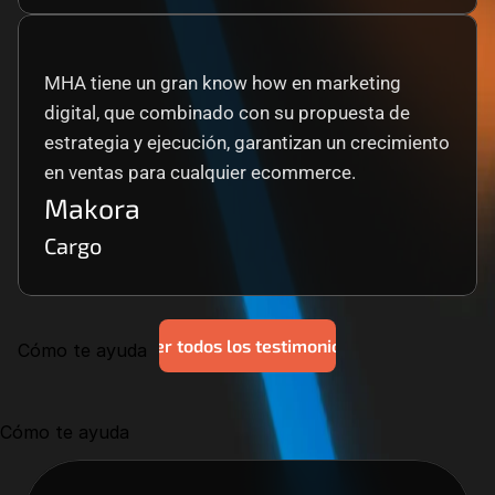
MHA tiene un gran know how en marketing 
digital, que combinado con su propuesta de 
estrategia y ejecución, garantizan un crecimiento 
en ventas para cualquier ecommerce.
Makora
Cargo
Ver todos los testimonios
Cómo te ayuda
Cómo te ayuda