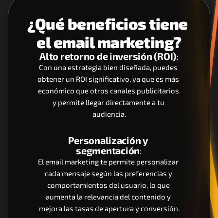
¿Qué beneficios tiene 
el email marketing?
Alto retorno de inversión (ROI)
:
Con una estrategia bien diseñada, puedes 
obtener un ROI significativo, ya que es más 
económico que otros canales publicitarios 
y permite llegar directamente a tu 
audiencia.
Personalización y 
segmentación
:
El email marketing te permite personalizar 
cada mensaje según las preferencias y 
comportamientos del usuario, lo que 
aumenta la relevancia del contenido y 
mejora las tasas de apertura y conversión.