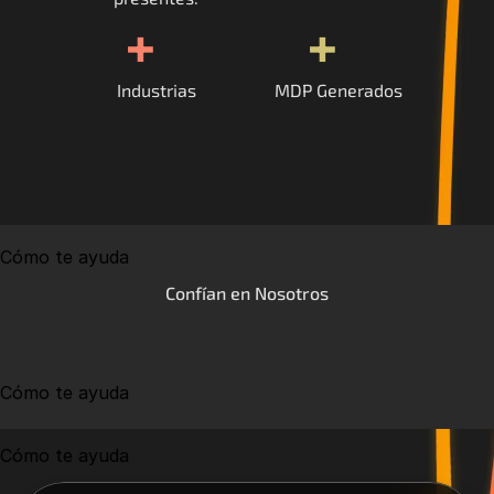
+
+
Industrias
MDP Generados
Cómo te ayuda
Confían en Nosotros
Cómo te ayuda
Cómo te ayuda