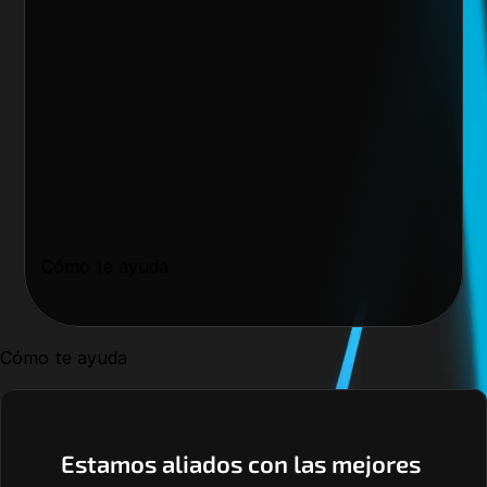
Cómo te ayuda
Cómo te ayuda
Estamos aliados con las mejores 