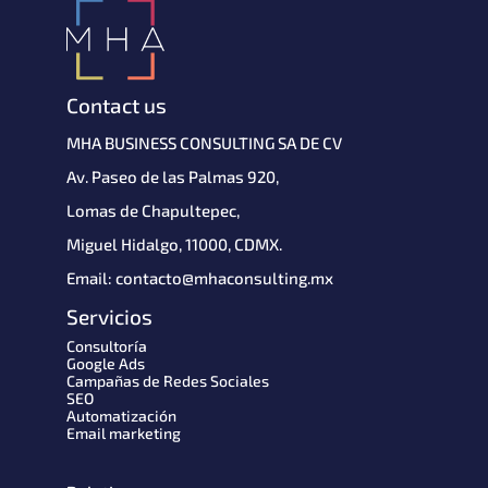
Contact us
MHA BUSINESS CONSULTING SA DE CV 
Av. Paseo de las Palmas 920,
Lomas de Chapultepec,
Miguel Hidalgo, 11000, CDMX.
Email: contacto@mhaconsulting.mx
Servicios
Consultoría
Google Ads
Campañas de Redes Sociales
SEO
Automatización
Email marketing