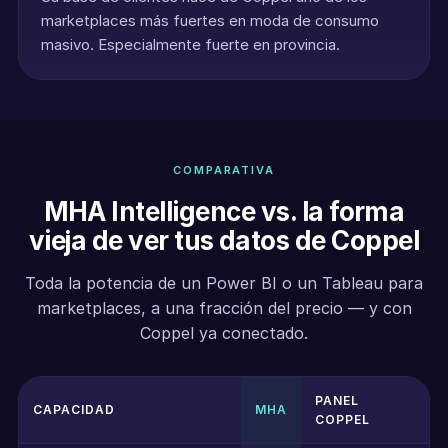
marketplaces más fuertes en moda de consumo
masivo. Especialmente fuerte en provincia.
COMPARATIVA
MHA Intelligence vs. la forma
vieja de ver tus datos de Coppel
Toda la potencia de un Power BI o un Tableau para
marketplaces, a una fracción del precio — y con
Coppel ya conectado.
PANEL
P
CAPACIDAD
MHA
COPPEL
T