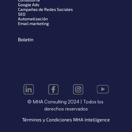
Google Ads
Campañas de Redes Sociales
SEO
Automatización
Email marketing
Boletin
© MHA Consulting 2024 | Todos los 
derechos reservados
Términos y Condiciones MHA Intelligence