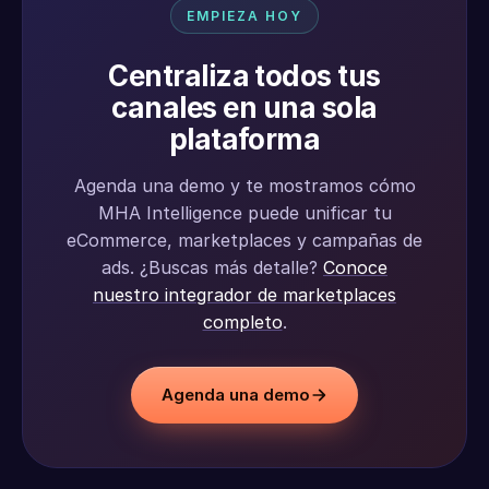
EMPIEZA HOY
Centraliza todos tus
canales en una sola
plataforma
Agenda una demo y te mostramos cómo
MHA Intelligence puede unificar tu
eCommerce, marketplaces y campañas de
ads. ¿Buscas más detalle?
Conoce
nuestro integrador de marketplaces
completo
.
Agenda una demo