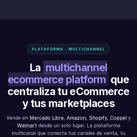
PLATAFORMA · MULTICHANNEL
La
multichannel
ecommerce platform
que
centraliza tu eCommerce
y tus marketplaces
Vende en
Mercado Libre
,
Amazon
,
Shopify
,
Coppel
y
Walmart
desde un solo lugar. La plataforma
multicanal que conecta tus canales de venta, tu