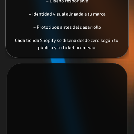
– Diseño responsive
– Identidad visual alineada a tu marca
– Prototipos antes del desarrollo
Cada tienda Shopify se diseña desde cero según tu 
público y tu ticket promedio.
Nos encantaría trabajar 
contigo y crear algo 
increíble juntos
Escoge alguno de nuestros servicios