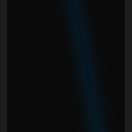
Nombre del cliente*
Marca o empresa*
Teléfono
Email
Giro de la Empresa
Sitio Web
¿Cuánto vendes al mes actualmente?
Mensaje