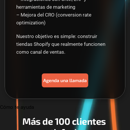
herramientas de marketing
– Mejora del CRO (conversion rate 
optimization)
Nuestro objetivo es simple: construir 
tiendas Shopify que realmente funcionen 
como canal de ventas.
Agenda una llamada
Cómo te ayuda
Más de 100 clientes 