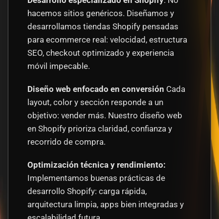
Desarrollo especializado en Shopify
: No 
hacemos sitios genéricos. Diseñamos y 
desarrollamos tiendas Shopify pensadas 
para ecommerce real: velocidad, estructura 
SEO, checkout optimizado y experiencia 
móvil impecable.
Diseño web enfocado en conversión
 Cada 
layout, color y sección responde a un 
objetivo: vender más. Nuestro diseño web 
en Shopify prioriza claridad, confianza y 
recorrido de compra.
Optimización técnica y rendimiento: 
Implementamos buenas prácticas de 
desarrollo Shopify: carga rápida, 
arquitectura limpia, apps bien integradas y 
escalabilidad futura.