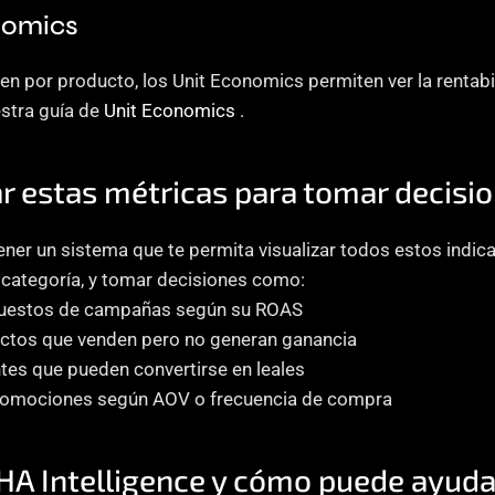
nomics
en por producto, los Unit Economics permiten ver la rentabi
estra guía de
 Unit Economics
 .
 estas métricas para tomar decisio
tener un sistema que te permita visualizar todos estos indic
 categoría, y tomar decisiones como:
puestos de campañas según su ROAS
ctos que venden pero no generan ganancia
entes que pueden convertirse en leales
romociones según AOV o frecuencia de compra
HA Intelligence y cómo puede ayuda