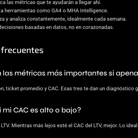
fica las métricas que te ayudarán a llegar ahí.
ta herramientas como GA4 o MHA Intelligence.
iza y analiza constantemente, idealmente cada semana.
decisiones basadas en datos, no en corazonadas.
 frecuentes
 las métricas más importantes si apen
n, ticket promedio y CAC. Esas tres te dan un diagnóstico g
 mi CAC es alto o bajo? 
LTV. Mientras más lejos esté el CAC del LTV, mejor. Lo idea