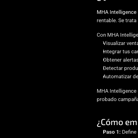
MHA Intelligence
rentable. Se trata
Con MHA Intellig
Visualizar vent
Integrar tus c
Obtener alerta
Detectar produ
Automatizar de
MHA Intelligence 
probado campañas 
¿Cómo empe
Paso 1:
 Define