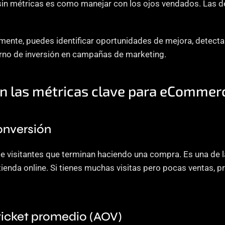
sin métricas es como manejar con los ojos vendados. Las de
mente, puedes identificar oportunidades de mejora, detecta
rno de inversión en campañas de marketing.
on las métricas clave para eCommer
conversión
de visitantes que terminan haciendo una compra. Es una de la
 tienda online. Si tienes muchas visitas pero pocas ventas, 
 ticket promedio (AOV)