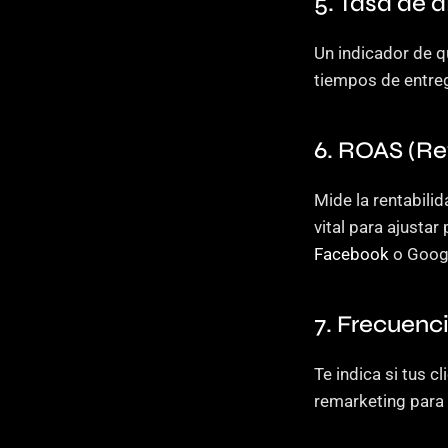
5. Tasa de 
Un indicador de q
tiempos de entreg
6. ROAS (Re
Mide la rentabili
vital para ajusta
Facebook
 o Goog
7. Frecuenc
Te indica si tus 
remarketing para