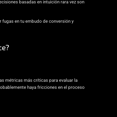
cisiones basadas en intuición rara vez son 
r fugas en tu embudo de conversión y 
ce?
s métricas más críticas para evaluar la 
probablemente haya fricciones en el proceso 