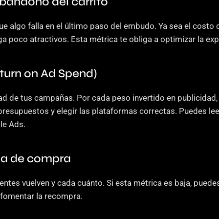
abandono del carrito
ue algo falla en el último paso del embudo. Ya sea el costo
a poco atractivos. Esta métrica te obliga a optimizar la ex
turn on Ad Spend)
dad de tus campañas. Por cada peso invertido en publicidad,
r presupuestos y elegir las plataformas correctas. Puedes l
le Ads.
ia de compra
clientes vuelven y cada cuánto. Si esta métrica es baja, pued
 fomentar la recompra.