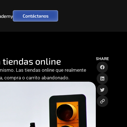
ademy
Contáctanos
 tiendas online
SHARE
 mismo. Las tiendas online que realmente 
ta, compra o carrito abandonado. 