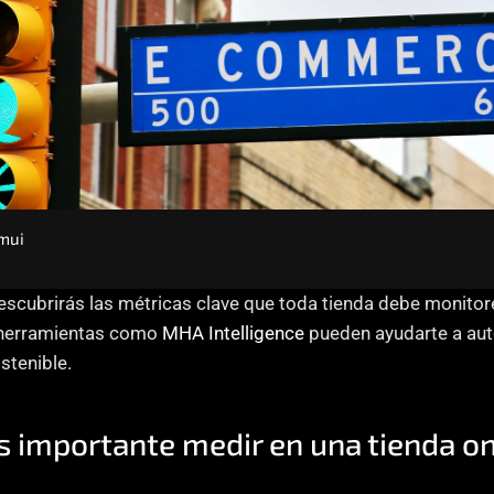
mui
descubrirás las métricas clave que toda tienda debe monitore
herramientas como
 MHA Intelligence
 pueden ayudarte a aut
stenible.
s importante medir en una tienda on