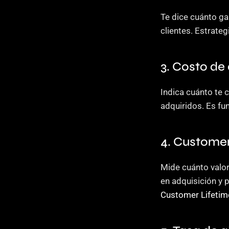
Te dice cuánto ga
clientes. Estrate
3. Costo de
Indica cuánto te c
adquiridos. Es fu
4. Customer
Mide cuánto valor 
en adquisición y 
Customer Lifetim