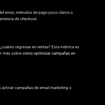
 del envío, métodos de pago poco claros o 
periencia de checkout.
 ¿cuánto regresas en ventas? Esta métrica es 
eer más sobre
 cómo optimizar campañas en 
es activar campañas de email marketing o 