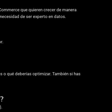
 eCommerce que quieren crecer de manera 
n necesidad de ser experto en datos.
r.
s o qué deberías optimizar. También si has 
o?
).