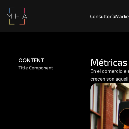
Consultoría
Market
Métricas 
CONTENT
Title Component
En el comercio el
crecen son aquell