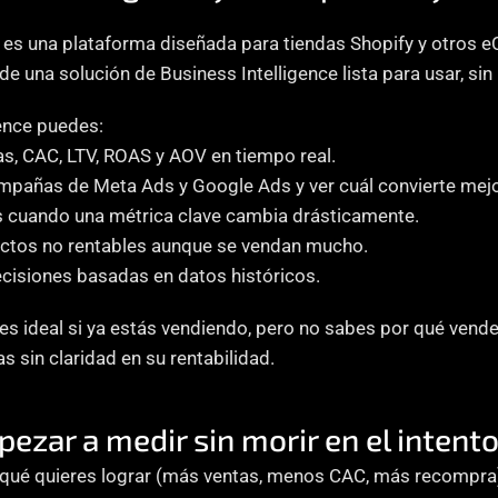
  es una plataforma diseñada para tiendas Shopify y otros
 de una solución de Business Intelligence lista para usar, si
ence puedes:
as, CAC, LTV, ROAS y AOV en tiempo real.
ampañas de Meta Ads y Google Ads y ver cuál convierte mejo
s cuando una métrica clave cambia drásticamente.
ctos no rentables aunque se vendan mucho.
cisiones basadas en datos históricos.
es ideal si ya estás vendiendo, pero no sabes por qué vende
sin claridad en su rentabilidad.
zar a medir sin morir en el intent
 qué quieres lograr (más ventas, menos CAC, más recompra