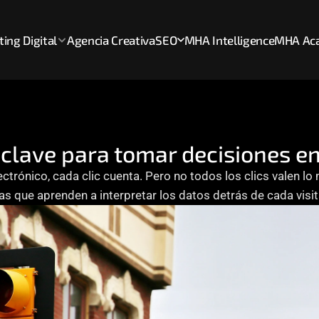
ing Digital
Agencia Creativa
SEO
MHA Intelligence
MHA Ac
clave para tomar decisiones en
ectrónico, cada clic cuenta. Pero no todos los clics valen lo
as que aprenden a interpretar los datos detrás de cada visi