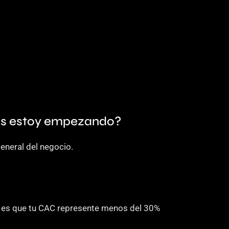
as estoy empezando? 
eneral del negocio.
l es que tu CAC represente menos del 30% 