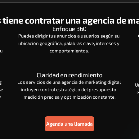
 tiene contratar una agencia de ma
Enfoque 360
Puedes dirigir tus anuncios a usuarios según su 
 
ubicación geográfica, palabras clave, intereses y 
u 
comportamientos.
Claridad en rendimiento
 
Los servicios de una agencia de marketing digital 
U
e 
incluyen control estratégico del presupuesto, 
e
 
medición precisa y optimización constante.
Agenda una llamada