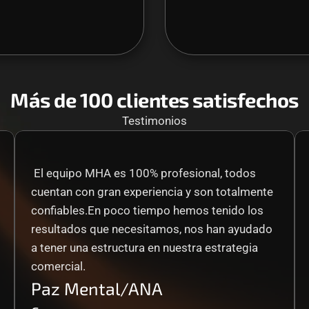
Más de 100 clientes satisfechos
Testimonios
 El equipo MHA es 100% profesional, todos 
cuentan con gran experiencia y son totalmente 
confiables.En poco tiempo hemos tenido los 
resultados que necesitamos, nos han ayudado 
a tener una estructura en nuestra estrategia 
comercial.
Paz Mental/ANA