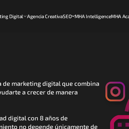
ing Digital
Agencia Creativa
SEO
MHA Intelligence
MHA Ac
de marketing digital que combina 
ayudarte a crecer de manera 
d digital con 8 años de 
miento no depende únicamente de 