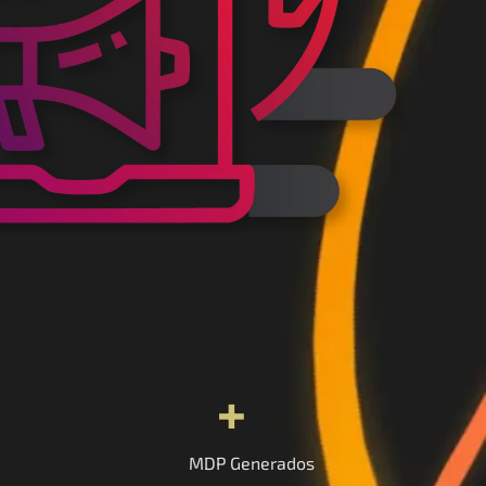
+
MDP Generados