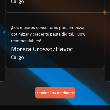
Cargo
¡Los mejores consultores para empezar, 
optimizar y crecer tu pauta digital, 100% 
recomendables!
Morera Grosso/Havoc
Cargo
Ver todos los testimonios