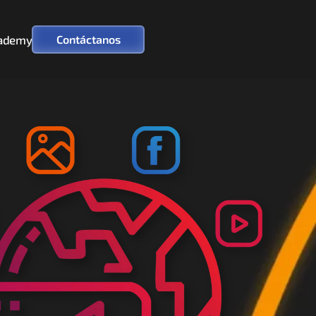
ademy
Contáctanos