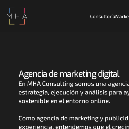
Consultoría
Market
Agencia de marketing digital
En MHA Consulting somos una agencia 
estrategia, ejecución y análisis para 
sostenible en el entorno online. 
Como agencia de marketing y publicida
experiencia, entendemos que el creci