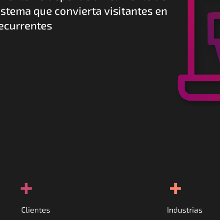
istema que convierta visitantes en 
recurrentes
+
+
Clientes
Industrias