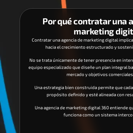
Por qué contratar una a
marketing digi
Contratar una agencia de marketing digital implica
hacia el crecimiento estructurado y sosteni
No se trata únicamente de tener presencia en intern
equipo especializado que diseñe un plan integral ba
mercado y objetivos comerciales 
Una estrategia bien construida permite que cada 
propósito definido y esté alineada con re
Una agencia de marketing digital 360 entiende que
funciona como un sistema interco