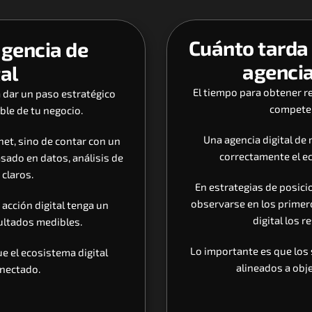
Cuánto tarda 
gencia de 
agencia
tal
El tiempo para obtener re
 dar un paso estratégico 
competen
ble de tu negocio. 
Una agencia digital de
et, sino de contar con un 
correctamente el ec
sado en datos, análisis de 
claros. 
En estrategias de posic
observarse en los primer
acción digital tenga un 
digital los 
sultados medibles.
Lo importante es que los 
 el ecosistema digital 
alineados a obje
nectado. 