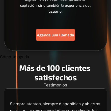
captación, sino también la experiencia del 
usuario.
Agenda una llamada
Cómo te ayuda
Más de 100 clientes 
satisfechos
Testimonios
Siempre atentos, siempre disponibles y abiertos 
para apoyar mis necesidades como cliente, los 