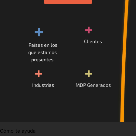
+
+
Clientes
Países en los
que estamos 
presentes.
+
+
Industrias
MDP Generados
Cómo te ayuda