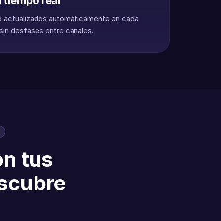
 tiempo real
o actualizados automáticamente en cada
, sin desfases entre canales.
on tus
escubre