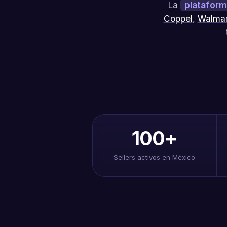
La
plataform
Coppel
,
Walmar
100+
Sellers activos en México