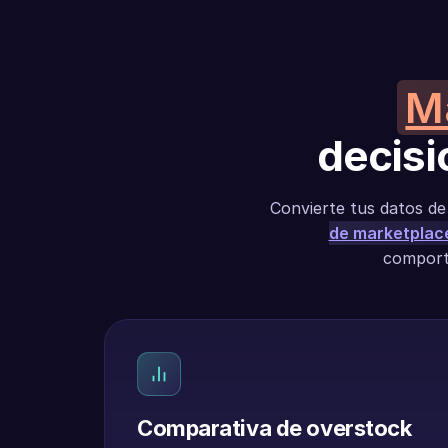
Ma
decisi
Convierte tus datos d
de marketplac
comporta
Comparativa de overstock