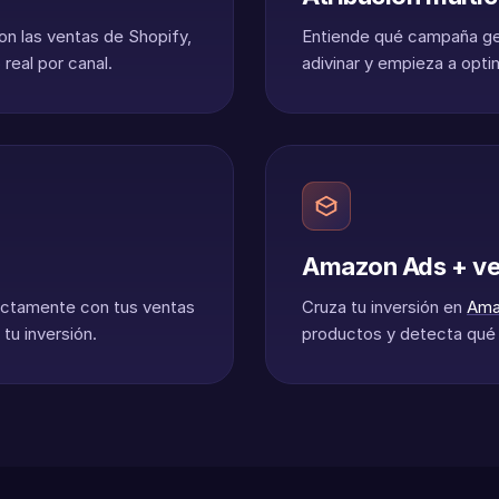
on las ventas de Shopify,
Entiende qué campaña ge
real por canal.
adivinar y empieza a opti
Amazon Ads + ve
ectamente con tus ventas
Cruza tu inversión en
Ama
 tu inversión.
productos y detecta qué c