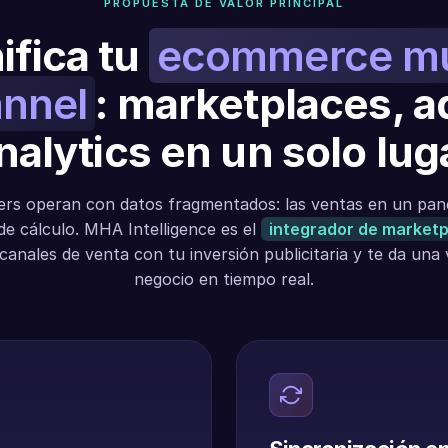
PROPUESTA DE VALOR PRINCIPAL
ifica tu
ecommerce mu
nnel
: marketplaces, a
nalytics en un solo lug
lers operan con datos fragmentados: las ventas en un panel
de cálculo. MHA Intelligence es el
integrador de market
canales de venta con tu inversión publicitaria y te da una v
negocio en tiempo real.