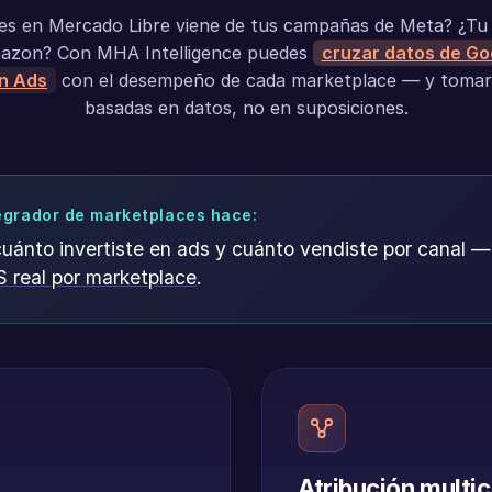
es en Mercado Libre viene de tus campañas de Meta? ¿Tu 
mazon? Con MHA Intelligence puedes
cruzar datos de Go
n Ads
con el desempeño de cada marketplace — y tomar 
basadas en datos, no en suposiciones.
tegrador de marketplaces hace:
cuánto invertiste en ads y cuánto vendiste por canal —
 real por marketplace
.
Atribución multi