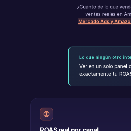
¿Cuánto de lo que vend
ventas reales en A
Mercado Ads y Amazo
Lo que ningún otro in
Ver en un solo panel 
exactamente tu
ROAS
ROAS real por canal