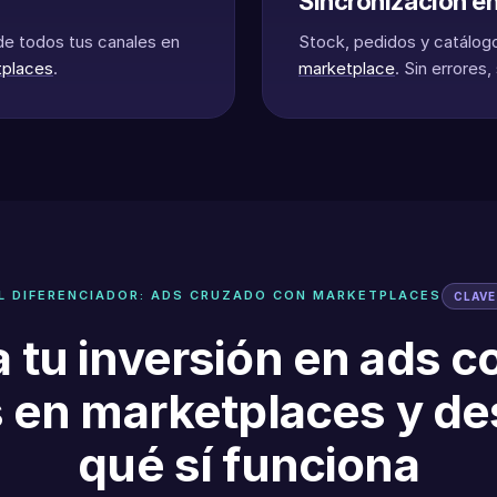
Sincronización en
 de todos tus canales en
Stock, pedidos y catálog
tplaces
.
marketplace
. Sin errores
L DIFERENCIADOR: ADS CRUZADO CON MARKETPLACES
CLAVE
 tu inversión en ads c
 en marketplaces y d
qué sí funciona