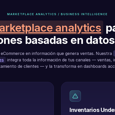
MARKETPLACE ANALYTICS / BUSINESS INTELLIGENCE
rketplace analytics
p
ones basadas en datos
e eCommerce en información que genera ventas. Nuestra
es
integra toda la información de tus canales — ventas, i
miento de clientes — y la transforma en dashboards acc
Inventarios Unde