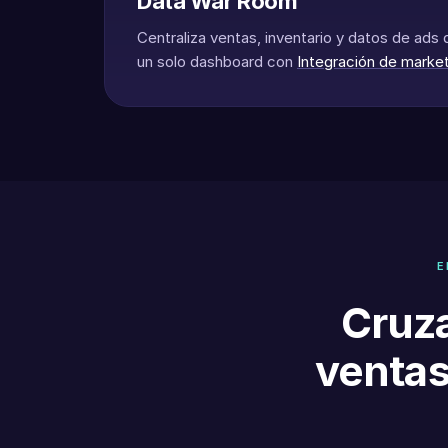
Data War Room
Centraliza ventas, inventario y datos de ads
un solo dashboard con
Integración de marke
E
Cruza
ventas