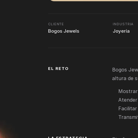
CLIENTE
INDUSTRIA
Bogos Jewels
Joyería
EL RETO
Bogos Jewel
altura de 
Mostrar
Atender
Facilitar
Transmi
LA ESTRATEGIA