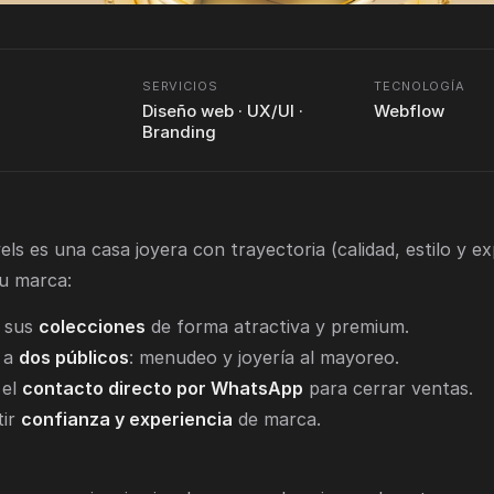
SERVICIOS
TECNOLOGÍA
Diseño web · UX/UI ·
Webflow
Branding
s es una casa joyera con trayectoria (calidad, estilo y exp
su marca:
 sus
colecciones
de forma atractiva y premium.
 a
dos públicos
: menudeo y joyería al mayoreo.
 el
contacto directo por WhatsApp
para cerrar ventas.
tir
confianza y experiencia
de marca.