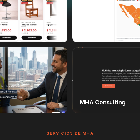
Aqua Capital
MHA Consulting
SERVICIOS DE MHA