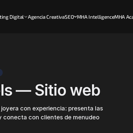
ing Digital
Agencia Creativa
SEO
MHA Intelligence
MHA Ac
s — Sitio web
a joyera con experiencia: presenta las
y conecta con clientes de menudeo