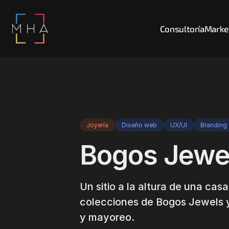
Consultoría
Market
Joyería
Diseño web
UX/UI
Branding
Bogos Jewel
Un sitio a la altura de una cas
colecciones de Bogos Jewels 
y mayoreo.