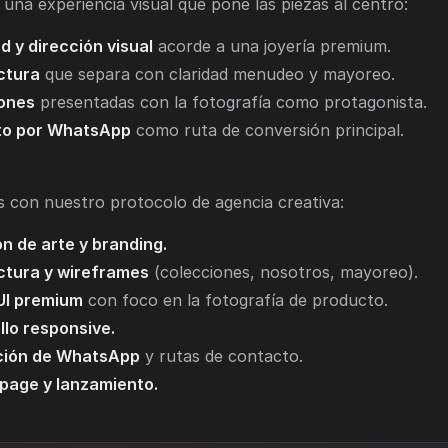
una experiencia visual que pone las piezas al centro:
d y dirección visual
acorde a una joyería premium.
ctura
que separa con claridad menudeo y mayoreo.
ones
presentadas con la fotografía como protagonista.
to por WhatsApp
como ruta de conversión principal.
 con nuestro protocolo de agencia creativa:
n de arte y branding.
ctura y wireframes
(colecciones, nosotros, mayoreo).
UI premium
con foco en la fotografía de producto.
llo responsive.
ción de WhatsApp
y rutas de contacto.
page y lanzamiento.