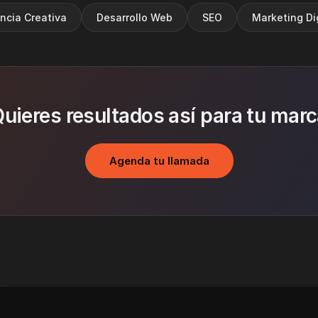
ncia Creativa
Desarrollo Web
SEO
Marketing Dig
uieres resultados así para tu mar
Agenda tu llamada