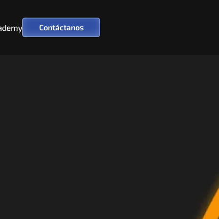
ademy
Contáctanos