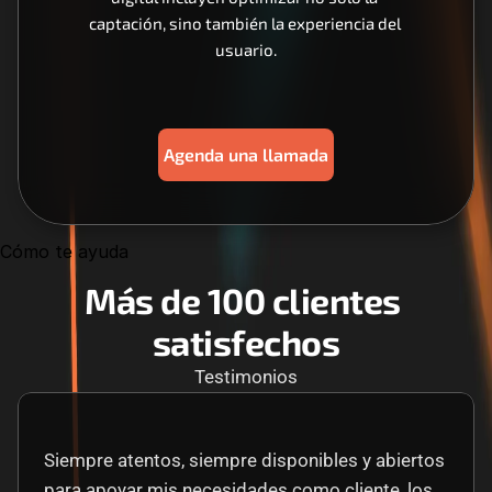
captación, sino también la experiencia del 
usuario.
Agenda una llamada
Cómo te ayuda
Más de 100 clientes 
satisfechos
Testimonios
Siempre atentos, siempre disponibles y abiertos 
para apoyar mis necesidades como cliente, los 