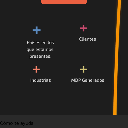
+
+
Clientes
Países en los
que estamos 
presentes.
+
+
Industrias
MDP Generados
Cómo te ayuda