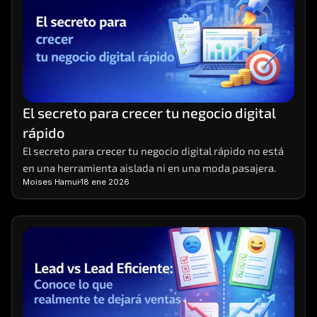
El secreto para crecer tu negocio digital 
rápido
El secreto para crecer tu negocio digital rápido no está 
en una herramienta aislada ni en una moda pasajera.
Moises Hamui
18 ene 2026