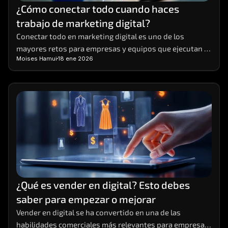
¿Cómo conectar todo cuando haces 
trabajo de marketing digital?
Conectar todo en marketing digital es uno de los 
mayores retos para empresas y equipos que ejecutan 
Moises Hamui
18 ene 2026
múltiples acciones al mismo tiempo
¿Qué es vender en digital? Esto debes 
saber para empezar o mejorar
Vender en digital se ha convertido en una de las 
habilidades comerciales más relevantes para empresas 