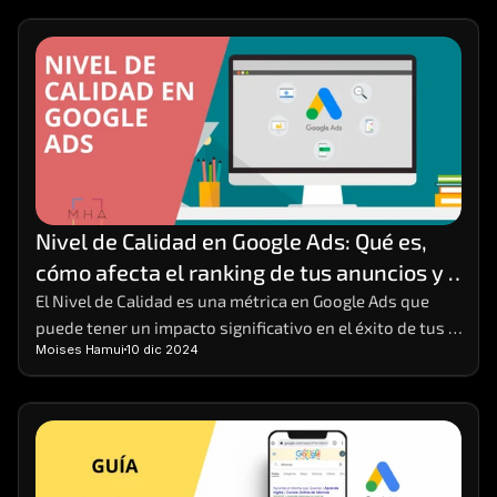
Nivel de Calidad en Google Ads: Qué es, 
cómo afecta el ranking de tus anuncios y 
cómo mejorarlo
El Nivel de Calidad es una métrica en Google Ads que 
puede tener un impacto significativo en el éxito de tus 
Moises Hamui
10 dic 2024
campañas publicitarias. 