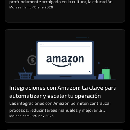
profundamente arraigado en la cultura, la educación
Moises Hamui
18 ene 2026
Integraciones con Amazon: La clave para 
automatizar y escalar tu operación
Las integraciones con Amazon permiten centralizar 
procesos, reducir tareas manuales y mejorar la 
Moises Hamui
20 nov 2025
eficiencia operativa en negocios digitales.