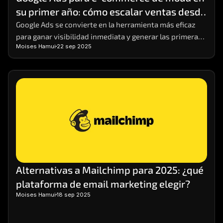
su primer año: cómo escalar ventas desde 
cero
Google Ads se convierte en la herramienta más eficaz 
para ganar visibilidad inmediata y generar las primeras 
Moises Hamui
22 sep 2025
ventas.
Alternativas a Mailchimp para 2025: ¿qué 
plataforma de email marketing elegir?
Moises Hamui
18 sep 2025