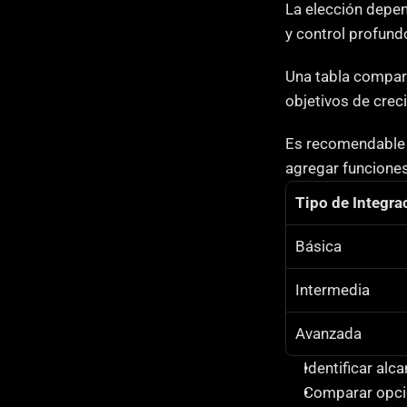
La elección depen
y control profund
Una tabla compara
objetivos de crec
Es recomendable 
agregar funciones 
Tipo de Integra
Básica
Intermedia
Avanzada
Identificar alc
Comparar opc