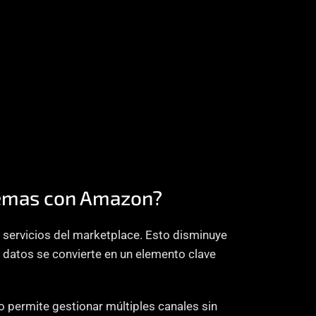
stemas con Amazon?
s servicios del marketplace. Esto disminuye 
datos se convierte en un elemento clave 
o permite gestionar múltiples canales sin 