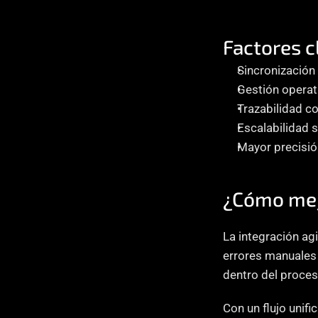
Factores c
Sincronización 
Gestión operati
Trazabilidad c
Escalabilidad s
Mayor precisió
¿Cómo mejo
La integración ag
errores manuales 
dentro del proces
Con un flujo unifi