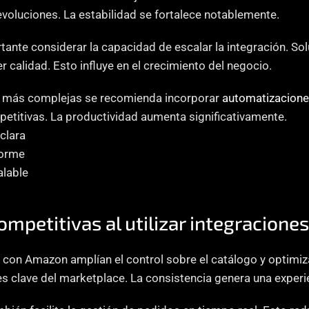
oluciones. La estabilidad se fortalece notablemente.
ante considerar la capacidad de escalar la integración. Sol
 calidad. Esto influye en el crecimiento del negocio.
 más complejas se recomienda incorporar 
automatizacione
epetitivas. La productividad aumenta significativamente.
clara
forme
alable
ompetitivas al utilizar integracion
 con Amazon amplían el control sobre el catálogo y optimiza
s clave del marketplace. La consistencia genera una experien