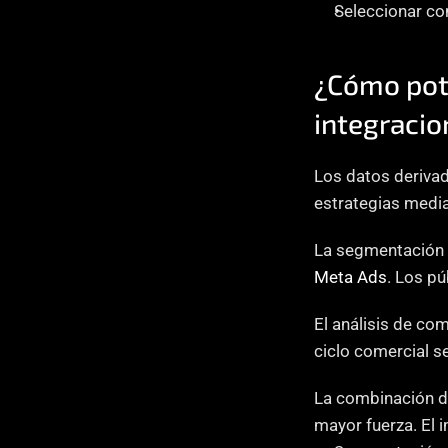
Seleccionar co
¿Cómo pot
integracio
Los datos derivad
estrategias media
Meta Ads
. Los p
El análisis de co
ciclo comercial s
La combinación de
mayor fuerza. El 