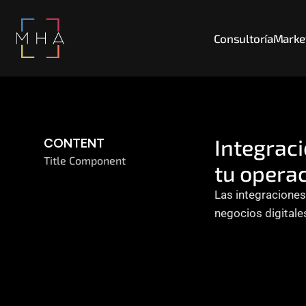
Consultoría
Market
Integraci
CONTENT
Title Component
tu opera
Las integraciones
negocios digitale