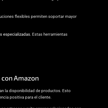
uciones flexibles permiten soportar mayor 
s especializadas
. Estas herramientas 
es con Amazon
n la disponibilidad de productos. Esto 
cia positiva para el cliente.