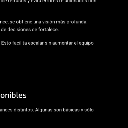
uce retrasos y evita errores relacionados con 
ence
, se obtiene una visión más profunda. 
 de decisiones se fortalece.
sto facilita escalar sin aumentar el equipo 
ponibles
nces distintos. Algunas son básicas y sólo 