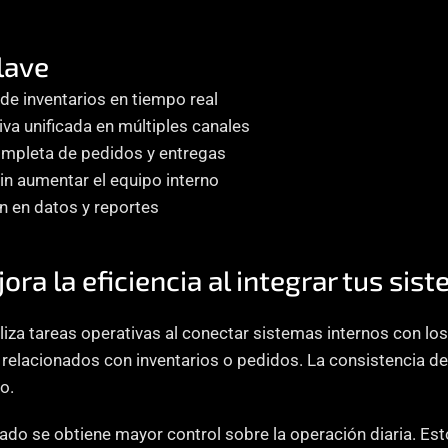
lave
de inventarios en tiempo real
va unificada en múltiples canales
ompleta de pedidos y entregas
in aumentar el equipo interno
n en datos y reportes
ra la eficiencia al integrar tus si
iliza tareas operativas al conectar sistemas internos con lo
relacionados con inventarios o pedidos. La consistencia de 
o.
cado se obtiene mayor control sobre la operación diaria. Est