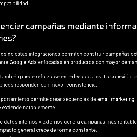
mpatibilidad
enciar campañas mediante informaci
nes?
os de estas integraciones permiten construir campañas ext
nte 
Google Ads
 enfocadas en productos con mayor demanda
úblicos responden con mayor consistencia.
mportamiento permite crear secuencias de 
email marketing
.
e extiende notablemente.
 datos internos y externos genera campañas más rentables.
impacto general crece de forma constante.