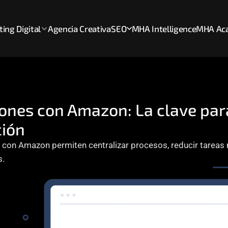
ing Digital
Agencia Creativa
SEO
MHA Intelligence
MHA Ac
ones con Amazon: La clave para
ción
 con Amazon permiten centralizar procesos, reducir tareas m
s.