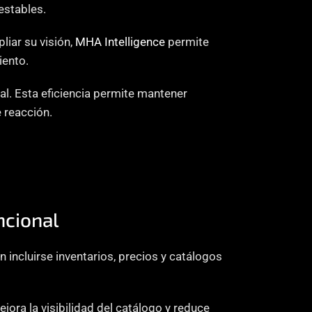
estables.
iar su visión, 
MHA Intelligence
 permite 
iento.
al. Esta eficiencia permite mantener 
 reacción.
ncional
incluirse inventarios, precios y catálogos 
ora la visibilidad del catálogo y reduce 