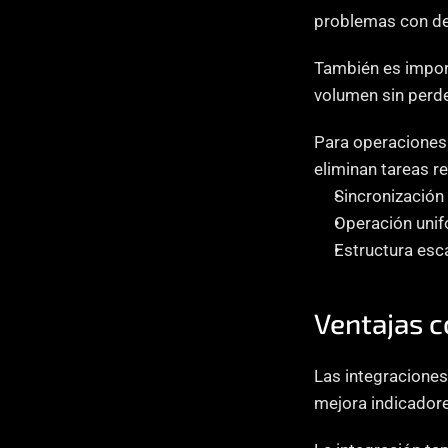
problemas con dev
También es import
volumen sin perder
Para operaciones
eliminan tareas r
Sincronización 
Operación uni
Estructura esc
Ventajas c
Las integraciones
mejora indicadore