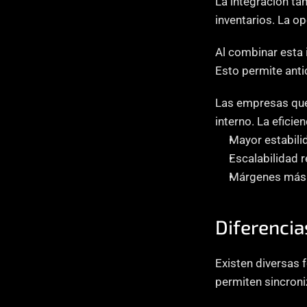
La integración tam
inventarios. La o
Al combinar esta
Esto permite anti
Las empresas que 
interno. La eficie
Mayor estabili
Escalabilidad r
Márgenes más 
Diferencia
Existen diversas 
permiten sincroni