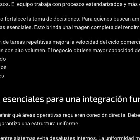
sos. El equipo trabaja con procesos estandarizados y más 
uo fortalece la toma de decisiones. Para quienes buscan ampl
cas esenciales. Esto brinda una imagen completa del rendim
 de tareas repetitivas mejora la velocidad del ciclo comerci
n con alto volumen. El negocio obtiene mayor capacidad de
ado
dos
es
esenciales para una integración fu
finir qué áreas operativas requieren conexión directa. Deben 
arantiza una estructura uniforme.
entre sistemas evita desajustes internos. La uniformidad mej