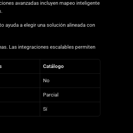
ciones avanzadas incluyen mapeo inteligente 
s.
o ayuda a elegir una solución alineada con 
s. Las integraciones escalables permiten 
.
s
Catálogo
No
Parcial
Sí