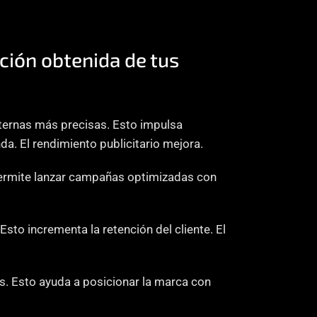
ón obtenida de tus 
ernas más precisas. Esto impulsa 
. El rendimiento publicitario mejora.
La segmentación también puede reforzarse en redes sociales. La conexión permite lanzar campañas optimizadas con 
 Esto incrementa la retención del cliente. El 
 Esto ayuda a posicionar la marca con 