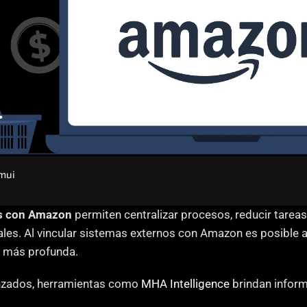
mui
es con Amazon
 permiten centralizar procesos, reducir tareas
ales. Al vincular sistemas externos con Amazon es posible au
a más profunda.
anzados, herramientas como 
MHA Intelligence
 brindan inform