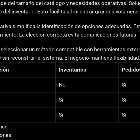
de del tamaño del catálogo y necesidades operativas. Solu
o del inventario. Esto facilita administrar grandes volúmene
tiva simplifica la identificación de opciones adecuadas. Est
imiento. La elección correcta evita complicaciones futuras.
seleccionar un método compatible con herramientas externa
sin reconstruir el sistema. El negocio mantiene flexibilidad
ción
Inventarios
Pedido
No
Sí
Sí
Sí
Sí
Sí
ance
iones