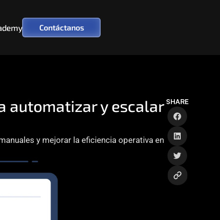
ademy
Contáctanos
 automatizar y escalar 
SHARE
anuales y mejorar la eficiencia operativa en 